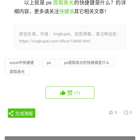
以上就是 ps 
提取高光
的快捷键是什么？的详
细内容，更多请关注
快捷派
其它相关文章！
原创文章，作者：xingkupai，如若转载，请注明出处：
https://xingkupai.com/office/13449.html
excel中快捷键
ps
ps提取高光的快捷键是什么
提取高光
赞
(1)
0
0
生成海报