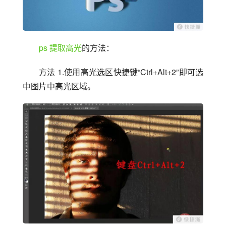
ps
提取高光
的方法：
方法 1.使用高光选区快捷键“Ctrl+Alt+2”即可选
中图片中高光区域。