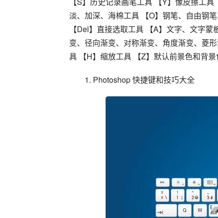
【S】历史记录画笔工具 【Y】像皮擦工具
淡、加深、海棉工具 【O】钢笔、自由钢笔、
【Del】直接选取工具 【A】文字、文字蒙
变、径向渐变、对称渐变、角度渐变、菱形渐
具 【H】缩放工具 【Z】默认前景色和背
1. Photoshop 快捷键和技巧大全 