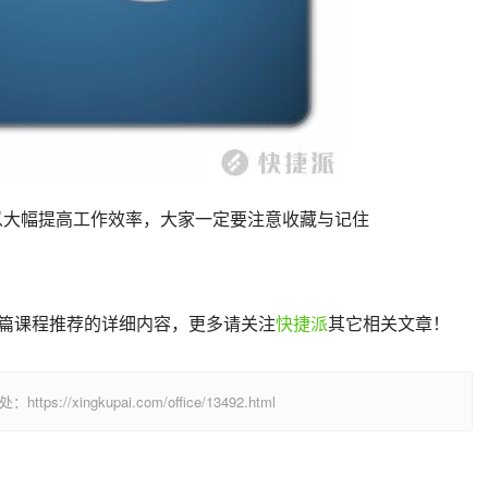
捷键可以大幅提高工作效率，大家一定要注意收藏与记住
 10 篇课程推荐的详细内容，更多请关注
快捷派
其它相关文章！
/xingkupai.com/office/13492.html