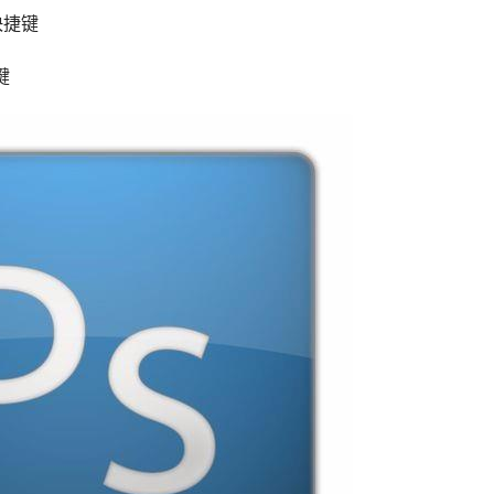
快捷键
键