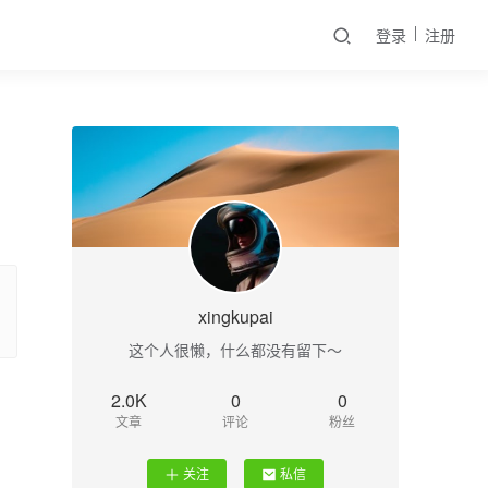
登录
注册
xingkupai
这个人很懒，什么都没有留下～
2.0K
0
0
文章
评论
粉丝
关注
私信