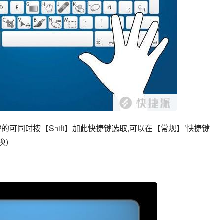
可同时按【Shift】加此快捷键选取,可以在【常规】’快捷键
换)