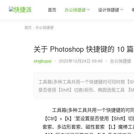
首页
办公快捷键
设计快捷键
首页
办公快捷键
关于 Photoshop 快捷键的 10
xingkupai
•
2023年12月24日 09:45
•
办公快捷键
工具箱(多种工具共用一个快捷键的可同时按【Shif
是否使用【Shift】切换)矩形、椭圆选框工具 【
工具箱(多种工具共用一个快捷键的可同时
【Ctrl】+【k】’里设置是否使用【Shif
套索、多边形套索、磁性套索 【L】魔棒工具