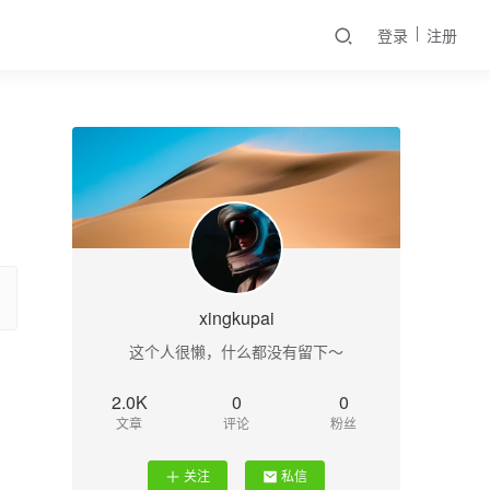
登录
注册
xingkupai
这个人很懒，什么都没有留下～
2.0K
0
0
文章
评论
粉丝
关注
私信