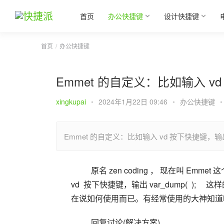
首页
办公快捷键
设计快捷键
首页
办公快捷键
Emmet 的自定义：比如输入 vd 按
xingkupai
•
2024年1月22日 09:46
•
办公快捷键
•
Emmet 的自定义：比如输入 vd 按下快捷键，输出 va
  原名 zen coding ， 现在叫 Emmet 这个神器插件，如何加入自己定义的快捷输入？   比如：   输入 
vd  按下快捷键，输出 var_dump(  ); 
在说如何使用而已。有经常使用的大神知道
  回复讨论(解决方案) 