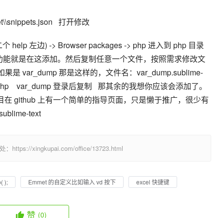
nippets.json   打开修改     
需要功能就是在这添加。然后复制任意一个文件，按照需求修改文
var_dump 那是这样的，文件名：var_dump.sublime-
source.php    var_dump 登录后复制   那其余的我想你应该会添加了。
lime 的项目在 github 上有一个简单的指导页面，只是懒于推广，很少有
lime-text     
/xingkupai.com/office/13723.html
);
Emmet 的自定义比如输入 vd 按下
excel 快捷键
赞
(0)