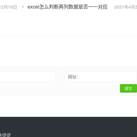
excel怎么判断两列数据是否一一对应
12月19日
2021年4月
：
网址：
提交
快捷键