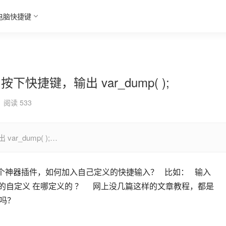
电脑快捷键
下快捷键，输出 var_dump( );
阅读 533
r_dump( );…
    这样的自定义 在哪定义的 ？     网上没几篇这样的文章教程，都是
吗？ 