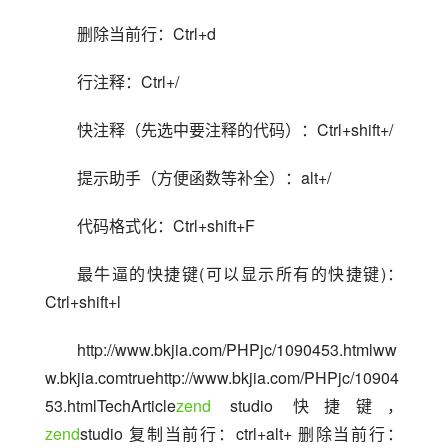
删除当前行：Ctrl+d
行注释：Ctrl+/
快注释（先选中要注释的代码）：Ctrl+shift+/
提示助手（方便函数等补全）：alt+/
代码格式化：Ctrl+shift+F
最牛逼的快捷键(可以显示所有的快捷键)：
Ctrl+shift+l
http://www.bkjia.com/PHPjc/1090453.htmlww
w.bkjia.comtruehttp://www.bkjia.com/PHPjc/10904
53.htmlTechArticle
zend
 studio 快捷键，
zend
studio 复制当前行：ctrl+alt+ 删除当前行：