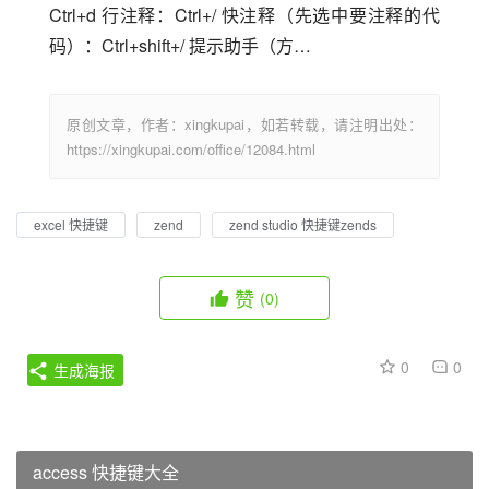
Ctrl+d 行注释：Ctrl+/ 快注释（先选中要注释的代
码）：Ctrl+shift+/ 提示助手（方…
原创文章，作者：xingkupai，如若转载，请注明出处：
https://xingkupai.com/office/12084.html
excel 快捷键
zend
zend studio 快捷键zends
赞
(0)
0
0
生成海报
access 快捷键大全