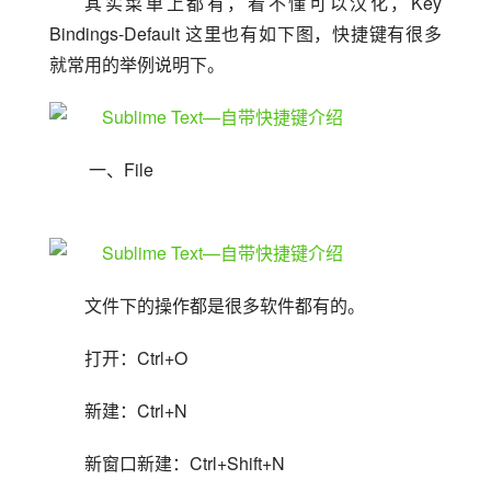
其实菜单上都有，看不懂可以汉化，Key 
Bindings-Default 这里也有如下图，快捷键有很多
就常用的举例说明下。
 一、File
文件下的操作都是很多软件都有的。
打开：Ctrl+O
新建：Ctrl+N
新窗口新建：Ctrl+Shift+N