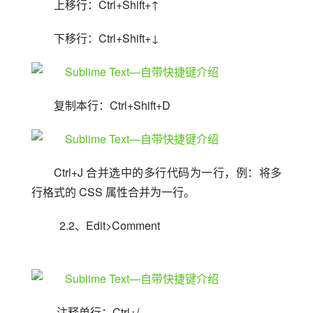
上移行：Ctrl+Shift+↑
下移行：Ctrl+Shift+↓
复制本行：Ctrl+Shift+D
Ctrl+J 合并选中的多行代码为一行，例：将多
行格式的 CSS 属性合并为一行。
  2.2、Edit>Comment
 注释单行：Ctrl+/ 