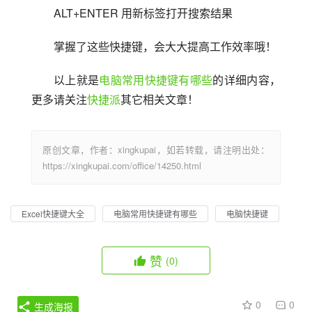
ALT+ENTER 用新标签打开搜索结果
掌握了这些快捷键，会大大提高工作效率哦！
以上就是
电脑常用快捷键有哪些
的详细内容，
更多请关注
快捷派
其它相关文章！
原创文章，作者：xingkupai，如若转载，请注明出处：
https://xingkupai.com/office/14250.html
Excel快捷键大全
电脑常用快捷键有哪些
电脑快捷键
赞
(0)
0
0
生成海报