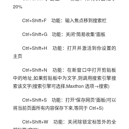
20%
Ctrl+Shift+F　功能：输入焦点移到搜索栏
Ctrl+Shift+G　功能：关闭“简易收集”面板
Ctrl+Shift+H　功能：打开并激活到你设置的
主页
Ctrl+Shift+N　功能：在新窗口中打开剪贴板
中的地址,如果剪贴板中为文字,则调用搜索引擎搜
索该文字(搜索引擎可选择,Maxthon 选项→搜索)
Ctrl+Shift+S　功能：打开“保存网页”面板(可以
将当前页面所有内容保存下来,等同于 Ctrl+S)
Ctrl+Shift+W　功能：关闭除锁定标签外的全