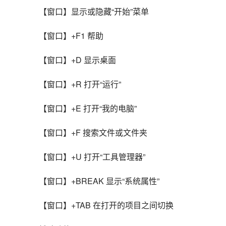
【窗口】显示或隐藏“开始”菜单
【窗口】+F1 帮助
【窗口】+D 显示桌面
【窗口】+R 打开“运行”
【窗口】+E 打开“我的电脑”
【窗口】+F 搜索文件或文件夹
【窗口】+U 打开“工具管理器”
【窗口】+BREAK 显示“系统属性”
【窗口】+TAB 在打开的项目之间切换