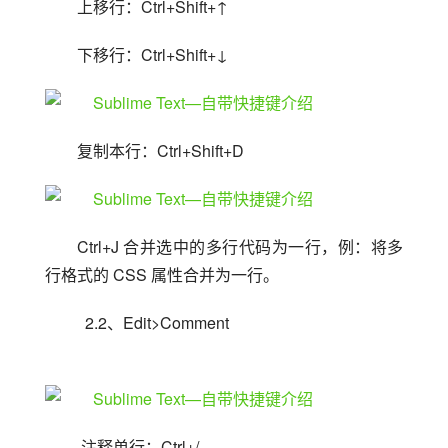
上移行：Ctrl+Shift+↑
下移行：Ctrl+Shift+↓
复制本行：Ctrl+Shift+D
Ctrl+J 合并选中的多行代码为一行，例：将多
行格式的 CSS 属性合并为一行。
  2.2、Edit>Comment
 注释单行：Ctrl+/ 