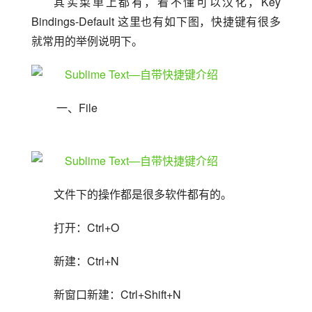
其实菜单上都有，看不懂可以汉化，Key 
Bindings-Default 这里也有如下图，快捷键有很多
就常用的举例说明下。
 一、File
文件下的操作都是很多软件都有的。
打开：Ctrl+O
新建：Ctrl+N
新窗口新建：Ctrl+Shift+N