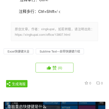
注释多行：Ctrl+Shift+/ <                            
原创文章，作者：xingkupai，如若转载，请注明出处：
https://xingkupai.com/office/13807.html
Excel快捷键大全
Sublime Text—自带快捷键介绍
赞
(0)
0
0
生成海报
电脑重启快捷键是什么