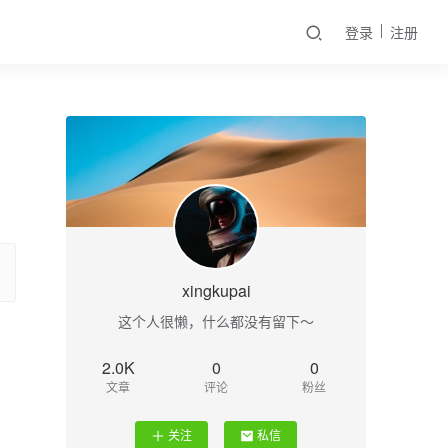
登录
注册
xingkupai
这个人很懒，什么都没有留下～
2.0K
0
0
文章
评论
粉丝
关注
私信