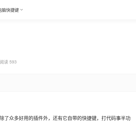
电脑快捷键
阅读 593
的编辑器，除了众多好用的插件外，还有它自带的快捷键，打代码事半功