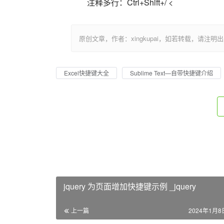
注释多行：Ctrl+Shift+/ <                          
原创文章，作者：xingkupai，如若转载，请注明出处：https:/
Excel快捷键大全
Sublime Text—自带快捷键介绍
jquery 为页面增加快捷键示例 _jquery
上一篇
2024年1月8日