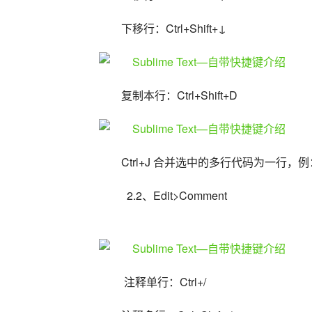
下移行：Ctrl+Shift+↓
复制本行：Ctrl+Shift+D
Ctrl+J 合并选中的多行代码为一行，
  2.2、Edit>Comment
 注释单行：Ctrl+/ 