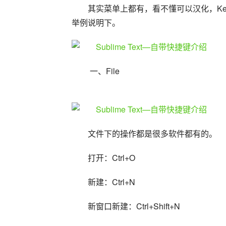
其实菜单上都有，看不懂可以汉化，Key B
举例说明下。
 一、File
文件下的操作都是很多软件都有的。
打开：Ctrl+O
新建：Ctrl+N
新窗口新建：Ctrl+Shift+N