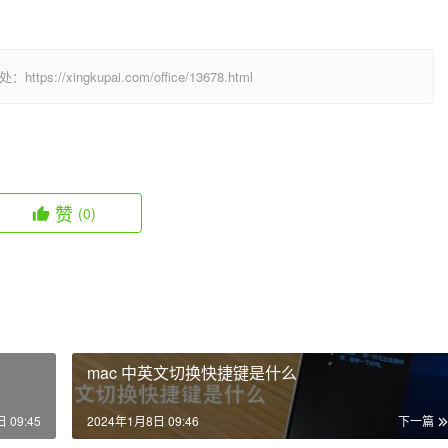
  
/xingkupai.com/office/13678.html
赞
(0)
mac 中英文切换快捷键是什么
 09:45
2024年1月8日 09:46
下一篇