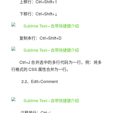
上移行：Ctrl+Shift+↑
下移行：Ctrl+Shift+↓
复制本行：Ctrl+Shift+D
Ctrl+J 合并选中的多行代码为一行，例：将多
行格式的 CSS 属性合并为一行。
  2.2、Edit>Comment
 注释单行：Ctrl+/ 