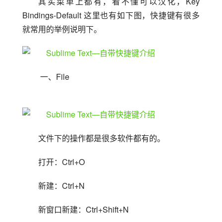
其实菜单上都有，看不懂可以汉化，Key 
Bindings-Default 这里也有如下图，快捷键有很多
就常用的举例说明下。
 一、File
文件下的操作都是很多软件都有的。
打开：Ctrl+O
新建：Ctrl+N
新窗口新建：Ctrl+Shift+N