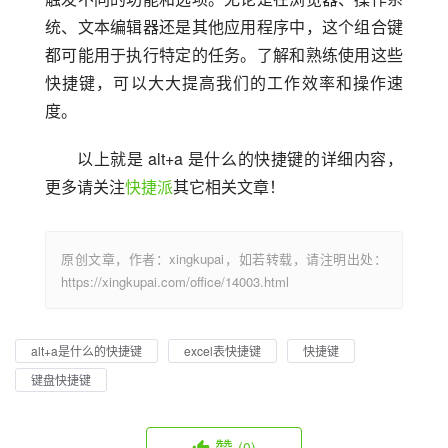
统、文本编辑器还是其他应用程序中，这个组合键
都可能用于执行特定的任务。了解和熟练使用这些
快捷键，可以大大提高我们的工作效率和操作速
度。
以上就是 alt+a 是什么的快捷键的详细内容，
更多请关注
快捷派
其它相关文章！
原创文章，作者：xingkupai，如若转载，请注明出处：
https://xingkupai.com/office/14003.html
alt+a是什么的快捷键
excel表快捷键
快捷键
键盘快捷键
赞
(0)