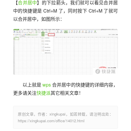
【
合并居中
】的下拉箭头，我们就可以看见合并居
中的快捷键是 Ctrl+M 了，同时按下 Ctrl+M 了就可
以合并居中，如图所示：
以上就是 
wps
 合并居中的快捷键的详细内容，
更多请关注
快捷派
其它相关文章！
原创文章，作者：xingkupai，如若转载，请注明出处：
https://xingkupai.com/office/14012.html