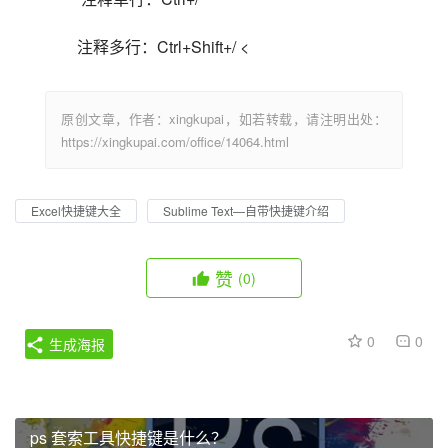
注释多行：Ctrl+Shift+/ <                            
原创文章，作者：xingkupai，如若转载，请注明出处：
https://xingkupai.com/office/14064.html
Excel快捷键大全
Sublime Text—自带快捷键介绍
赞
(0)
0
0
生成海报
ps 套索工具快捷键是什么？