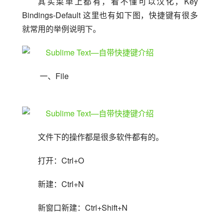
其实菜单上都有，看不懂可以汉化，Key 
Bindings-Default 这里也有如下图，快捷键有很多
就常用的举例说明下。
 一、File
文件下的操作都是很多软件都有的。
打开：Ctrl+O
新建：Ctrl+N
新窗口新建：Ctrl+Shift+N