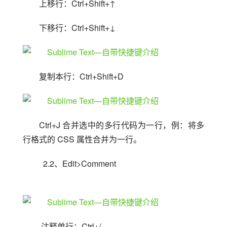
上移行：Ctrl+Shift+↑
下移行：Ctrl+Shift+↓
复制本行：Ctrl+Shift+D
Ctrl+J 合并选中的多行代码为一行，例：将多
行格式的 CSS 属性合并为一行。
  2.2、Edit>Comment
 注释单行：Ctrl+/ 