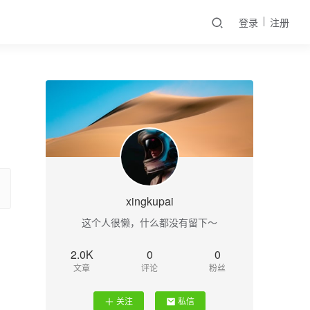
登录
注册
xingkupai
这个人很懒，什么都没有留下～
2.0K
0
0
文章
评论
粉丝
关注
私信