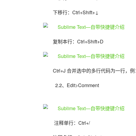
下移行：Ctrl+Shift+↓
复制本行：Ctrl+Shift+D
Ctrl+J 合并选中的多行代码为一行，
  2.2、Edit>Comment
 注释单行：Ctrl+/ 