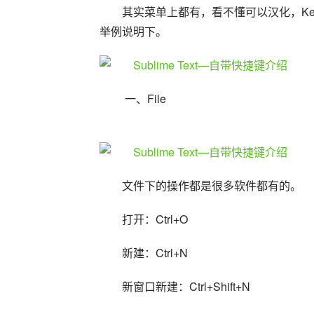
其实菜单上都有，看不懂可以汉化，Key B
举例说明下。
 一、File
文件下的操作都是很多软件都有的。
打开：Ctrl+O
新建：Ctrl+N
新窗口新建：Ctrl+Shift+N