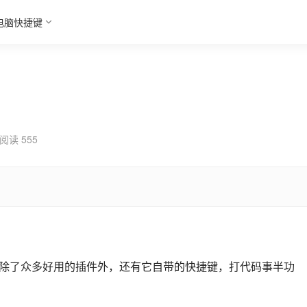
电脑快捷键
阅读 555
的编辑器，除了众多好用的插件外，还有它自带的快捷键，打代码事半功