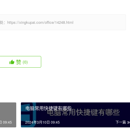
  
/xingkupai.com/office/14248.html
赞
(0)
电脑常用快捷键有哪些
 09:45
2024年3月10日 09:45
下一篇