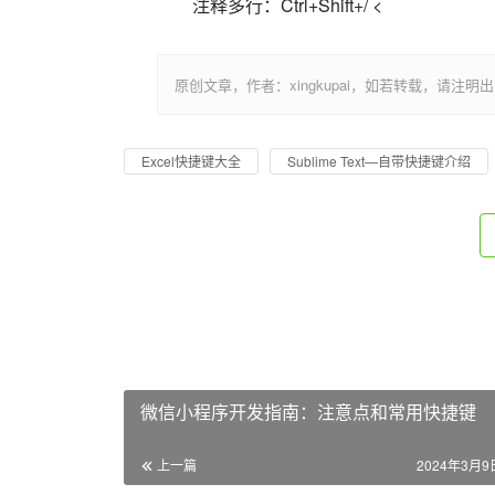
注释多行：Ctrl+Shift+/ <                          
原创文章，作者：xingkupai，如若转载，请注明出处：https:/
Excel快捷键大全
Sublime Text—自带快捷键介绍
微信小程序开发指南：注意点和常用快捷键
上一篇
2024年3月9日