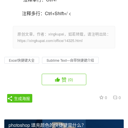
注释多行：Ctrl+Shift+/ <                            
原创文章，作者：xingkupai，如若转载，请注明出处：
https://xingkupai.com/office/14325.html
Excel快捷键大全
Sublime Text—自带快捷键介绍
赞
(0)
0
0
生成海报
photoshop 填充颜色的快捷键是什么？