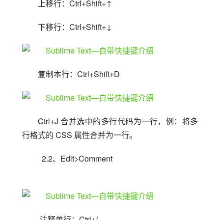
上移行：Ctrl+Shift+↑
下移行：Ctrl+Shift+↓
复制本行：Ctrl+Shift+D
Ctrl+J 合并选中的多行代码为一行，例：将多
行格式的 CSS 属性合并为一行。
  2.2、Edit>Comment
 注释单行：Ctrl+/ 