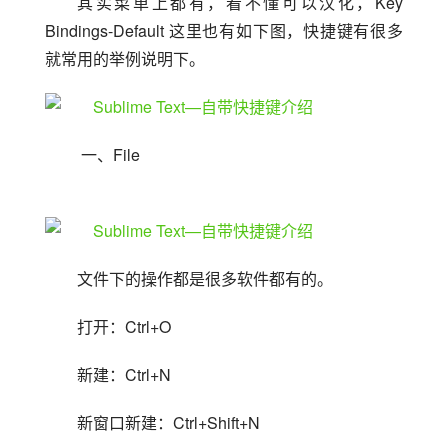
其实菜单上都有，看不懂可以汉化，Key 
Bindings-Default 这里也有如下图，快捷键有很多
就常用的举例说明下。
 一、File
文件下的操作都是很多软件都有的。
打开：Ctrl+O
新建：Ctrl+N
新窗口新建：Ctrl+Shift+N