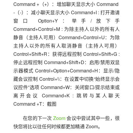
Command +（+）：增加聊天显示大小 Command  
-（-）：减小聊天显示大小 Command+I : 打开邀请
窗口 Option+Y：举手/放下手 
Command+Control+M : 为除主持人以外的所有人
静音（主持人可用）Command+Control+U：为除
主持人以外的所有人取消静音（主持人可用）
Control+Shift+R：获得远程控制 Control+Shift+G : 
停止远程控制 Command+Shift+D：启用/禁用双显
示器模式 Control+Option+Command+H：显示/隐
藏会议控制 Control+\\：在设置中切换“始终显示会
议控件”选项 Command+W：关闭窗口/提示结束或
离开会议 Command+K : 跳转与某人聊天 
Command +T：截图
在您的下一次 
Zoom
 会议中尝试其中一些，很
快您将比以往任何时候都更加精通 Zoom。