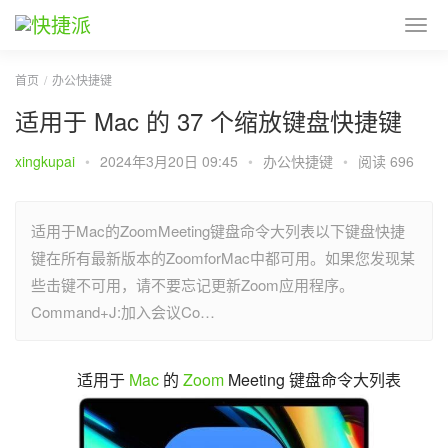
首页
办公快捷键
适用于 Mac 的 37 个缩放键盘快捷键
xingkupai
•
2024年3月20日 09:45
•
办公快捷键
•
阅读 696
适用于Mac的ZoomMeeting键盘命令大列表以下键盘快捷
键在所有最新版本的ZoomforMac中都可用。如果您发现某
些击键不可用，请不要忘记更新Zoom应用程序。
Command+J:加入会议Co…
适用于 
Mac
 的 
Zoom
 Meeting 键盘命令大列表