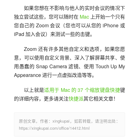
如果您想在不影响与他人的实时会议的情况下
独立尝试这些，您可以随时在 
Mac
 上开始一个只有
您自己的 Zoom 会议（您也可以从您的 iPhone 或 
iPad 加入会议）来测试一些的击键。
Zoom 还有许多其他自定义和选项，如果您愿
意，可以使用自定义背景、深入了解屏幕共享、使
用愚蠢的 Snap Camera 滤镜、使用 Touch Up My 
Appearance 进行一点虚拟改造等等。
以上就是
适用于 Mac 的 37 个缩放键盘快捷
键
的详细内容，更多请关注
快捷派
其它相关文章！
原创文章，作者：xingkupai，如若转载，请注明出处：
https://xingkupai.com/office/14412.html