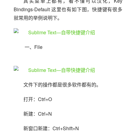
其实菜单上都有，看不懂可以汉化，Key 
Bindings-Default 这里也有如下图，快捷键有很多
就常用的举例说明下。
 一、File
文件下的操作都是很多软件都有的。
打开：Ctrl+O
新建：Ctrl+N
新窗口新建：Ctrl+Shift+N