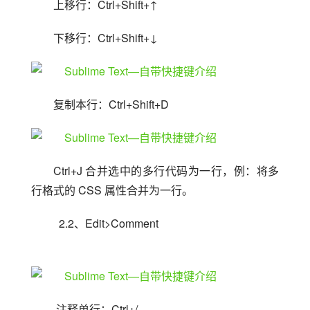
上移行：Ctrl+Shift+↑
下移行：Ctrl+Shift+↓
复制本行：Ctrl+Shift+D
Ctrl+J 合并选中的多行代码为一行，例：将多
行格式的 CSS 属性合并为一行。
  2.2、Edit>Comment
 注释单行：Ctrl+/ 