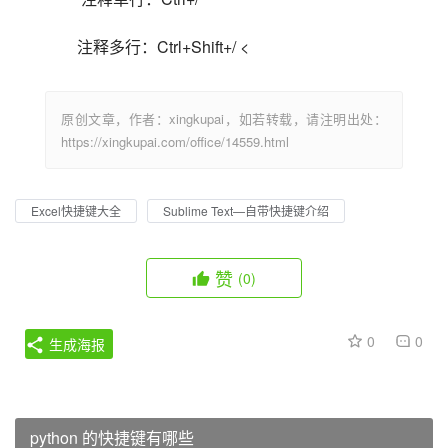
注释多行：Ctrl+Shift+/ <                            
原创文章，作者：xingkupai，如若转载，请注明出处：
https://xingkupai.com/office/14559.html
Excel快捷键大全
Sublime Text—自带快捷键介绍
赞
(0)
0
0
生成海报
python 的快捷键有哪些