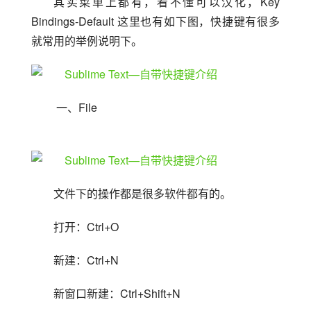
其实菜单上都有，看不懂可以汉化，Key 
Bindings-Default 这里也有如下图，快捷键有很多
就常用的举例说明下。
 一、File
文件下的操作都是很多软件都有的。
打开：Ctrl+O
新建：Ctrl+N
新窗口新建：Ctrl+Shift+N