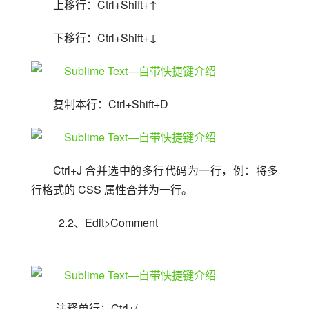
上移行：Ctrl+Shift+↑
下移行：Ctrl+Shift+↓
复制本行：Ctrl+Shift+D
Ctrl+J 合并选中的多行代码为一行，例：将多
行格式的 CSS 属性合并为一行。
  2.2、Edit>Comment
 注释单行：Ctrl+/ 