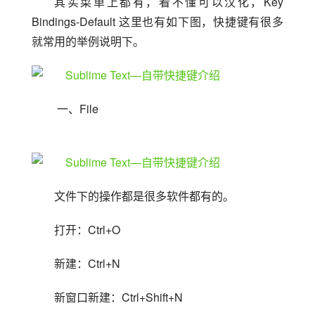
其实菜单上都有，看不懂可以汉化，Key 
Bindings-Default 这里也有如下图，快捷键有很多
就常用的举例说明下。
 一、File
文件下的操作都是很多软件都有的。
打开：Ctrl+O
新建：Ctrl+N
新窗口新建：Ctrl+Shift+N