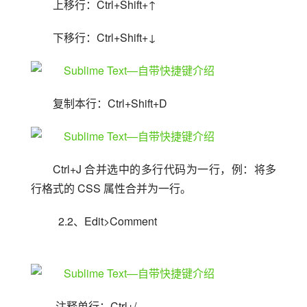
上移行：Ctrl+Shift+↑
下移行：Ctrl+Shift+↓
复制本行：Ctrl+Shift+D
Ctrl+J 合并选中的多行代码为一行，例：将多
行格式的 CSS 属性合并为一行。
  2.2、Edit>Comment
 注释单行：Ctrl+/ 