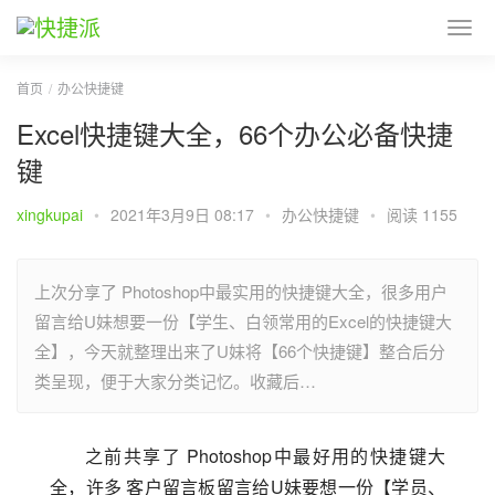
首页
办公快捷键
Excel快捷键大全，66个办公必备快捷
键
xingkupai
•
2021年3月9日 08:17
•
办公快捷键
•
阅读 1155
上次分享了 Photoshop中最实用的快捷键大全，很多用户
留言给U妹想要一份【学生、白领常用的Excel的快捷键大
全】，今天就整理出来了U妹将【66个快捷键】整合后分
类呈现，便于大家分类记忆。收藏后…
之前共享了 Photoshop中最好用的快捷键大
全，许多 客户留言板留言给U妹要想一份【学员、