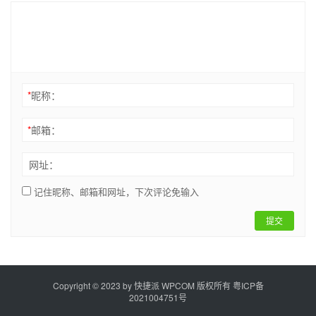
*
昵称：
*
邮箱：
网址：
记住昵称、邮箱和网址，下次评论免输入
提交
Copyright © 2023 by
快捷派
WPCOM 版权所有
粤ICP备
2021004751号