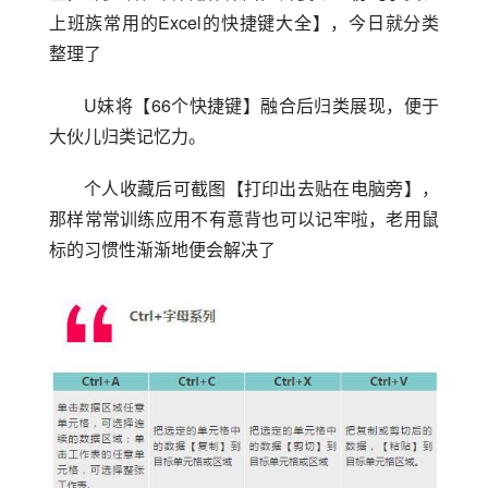
上班族常用的Excel的快捷键大全】，今日就分类
整理了
U妹将【66个快捷键】融合后归类展现，便于
大伙儿归类记忆力。
个人收藏后可截图【打印出去贴在电脑旁】，
那样常常训练应用不有意背也可以记牢啦，老用鼠
标的习惯性渐渐地便会解决了