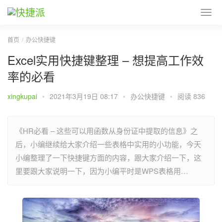
首页
办公快捷键
Excel实用快捷键整理 – 想提高工作效
率的必看
xingkupai
•
2021年3月19日 08:17
•
办公快捷键
•
阅读 836
《HR必看 – 这些可以用函数从身份证中提取的信息》之
后，小编继续给大家介绍一些表格中实用的小功能，今天
小编整理了一下快捷键方面的内容，跟大家介绍一下，这
里要跟大家说明一下，因为小编平时是WPS表格用…