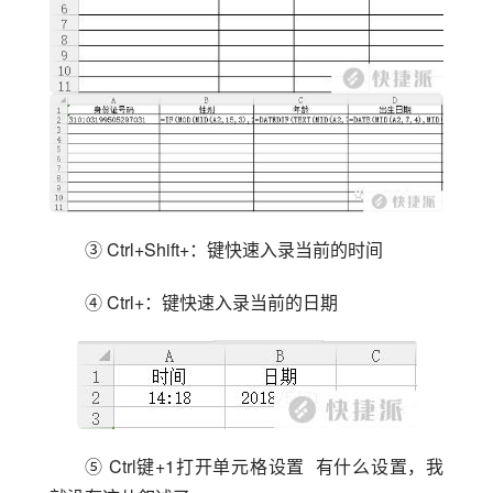
③ Ctrl+Shift+：键快速入录当前的时间
④ Ctrl+：键快速入录当前的日期
⑤ Ctrl键+1打开单元格设置  有什么设置，我