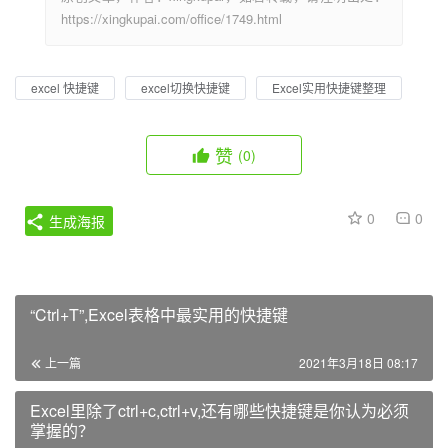
https://xingkupai.com/office/1749.html
excel 快捷键
excel切换快捷键
Excel实用快捷键整理
赞
(0)
0
0
生成海报
“Ctrl+T”,Excel表格中最实用的快捷键
上一篇
2021年3月18日 08:17
Excel里除了ctrl+c,ctrl+v,还有哪些快捷键是你认为必须
掌握的？