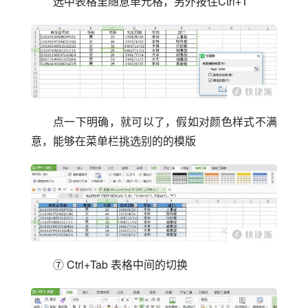
选中表格里随意单元格，另外按住Ctrl+T
点一下明确，就可以了，假如对颜色样式不满
意，能够在菜单栏挑选别的的模版
⑦ Ctrl+Tab 表格中间的切换