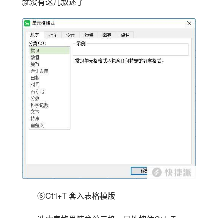
就没有这儿叙述了
⑥Ctrl+T 套入表格模版