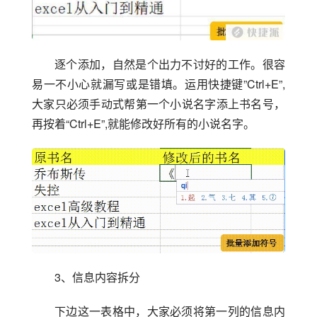
逐个添加，自然是个出力不讨好的工作。很容
易一不小心就漏写或是错填。运用快捷键”Ctrl+E”,
大家只必须手动式帮第一个小说名字添上书名号，
再按着“Ctrl+E”,就能修改好所有的小说名字。
3、信息内容拆分
下边这一表格中，大家必须将第一列的信息内