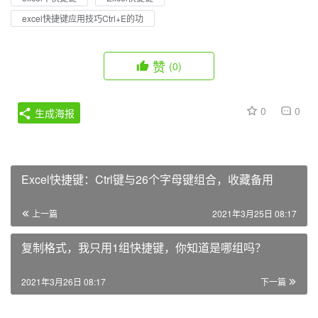
excel快捷键应用技巧Ctrl+E的功
赞
(0)
0
0
生成海报
Excel快捷键：Ctrl键与26个字母键组合，收藏备用
上一篇
2021年3月25日 08:17
复制格式，我只用1组快捷键，你知道是哪组吗？
2021年3月26日 08:17
下一篇