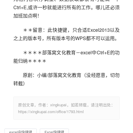
Ctrl+E,或许一秒就能进行所有的工作。哪儿还必须
加班加点啊！
＊＊留意：此快捷键，只合适Excel2013以及
之上的版本号，所有版本号的WPS都不可以运用。
＊＊＊＊部落窝文化教育－excel中Ctrl+E的功
能归纳＊＊＊＊
原創：小编/部落窝文化教育（没经愿意，切勿
转截）
原创文章，作者：xingkupai，如若转载，请注明出处：
https://xingkupai.com/office/1793.html
excel中快捷键
Excel快捷键