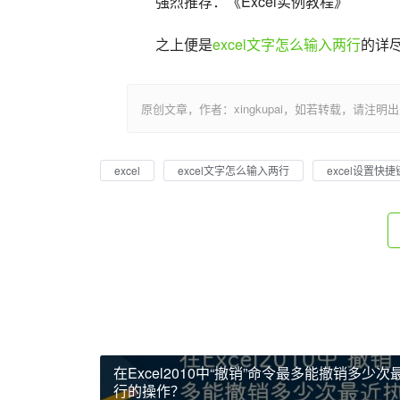
强烈推荐：《Excel实例教程》
之上便是
excel文字怎么输入两行
的详
原创文章，作者：xingkupai，如若转载，请注明出处：https:/
excel
excel文字怎么输入两行
excel设置快捷
在Excel2010中“撤销”命令最多能撤销多少次
行的操作？