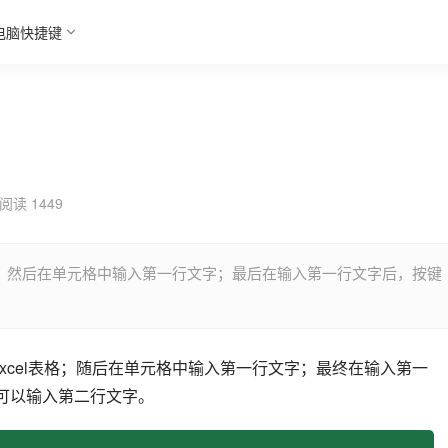
电脑快捷键
阅读 1449
l表格；然后在单元格中输入第一行文字；最后在输入第一行文字后，按键
xcel表格；随后在单元格中输入第一行文字；最终在输入第一
就可以输入第二行文字。