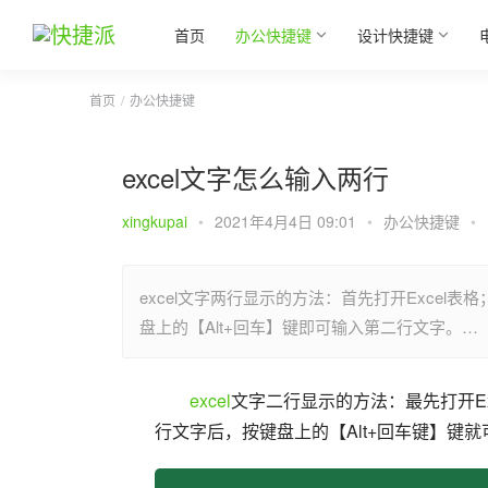
首页
办公快捷键
设计快捷键
首页
办公快捷键
excel文字怎么输入两行
xingkupai
•
2021年4月4日 09:01
•
办公快捷键
•
excel文字两行显示的方法：首先打开Exce
盘上的【Alt+回车】键即可输入第二行文字。…
excel
文字二行显示的方法：最先打开E
行文字后，按键盘上的【Alt+回车键】键