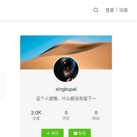
登录
注册
xingkupai
这个人很懒，什么都没有留下～
2.0K
0
0
文章
评论
粉丝
关注
私信