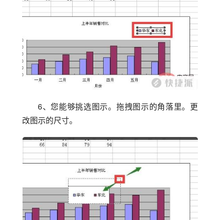
6、您能够挑选图示。拖拽图示的角落里。更
改图示的尺寸。