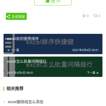
赞
(0)
0
0
生成海报
excel如何使用排序
上一篇
2021年4月4日 09:01
excel怎么批量间隔插行
2021年4月4日 09:01
下一篇
相关推荐
excel删除线怎么添加