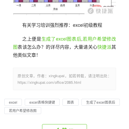
有关学习培训强烈推荐：excel初级教程
之上便是
生成了excel图表后
,
若用户希望修改
图
表该怎么办？的详尽内容，大量请关心
快捷派
其
他类似文章！
原创文章，作者：xingkupai，如若转载，请注明出处：
https://xingkupai.com/office/2085.html
excel
excel表格快捷键
图表
生成了excel图表后
若用户希望修改图