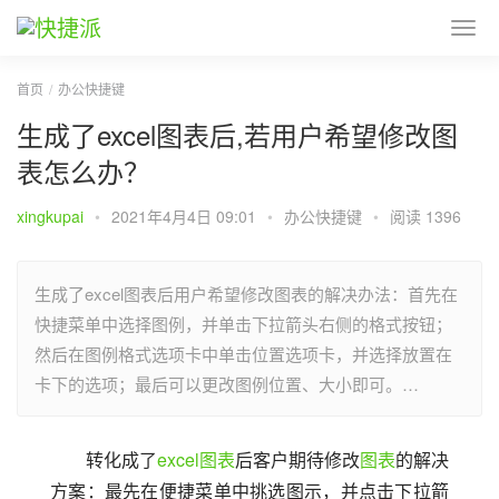
首页
办公快捷键
生成了excel图表后,若用户希望修改图
表怎么办？
xingkupai
•
2021年4月4日 09:01
•
办公快捷键
•
阅读 1396
生成了excel图表后用户希望修改图表的解决办法：首先在
快捷菜单中选择图例，并单击下拉箭头右侧的格式按钮；
然后在图例格式选项卡中单击位置选项卡，并选择放置在
卡下的选项；最后可以更改图例位置、大小即可。…
转化成了
excel
图表
后客户期待修改
图表
的解决
方案：最先在便捷菜单中挑选图示，并点击下拉箭