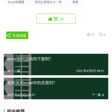
Excel快捷键
如何让表格大小一样
表格
赞
(0)
0
0
生成海报
excel如何自动向下复制？
上一篇
2021年4月9日 09:01
如何关闭excel中的无限列？
2021年4月9日 09:01
下一篇
相关推荐