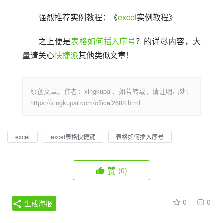
强烈推荐实例教程：《
excel
实例教程》
之上便是
表格如何插入序号
？的详尽内容，大
量请关心
快捷派
其他类似文章！
原创文章，作者：xingkupai，如若转载，请注明出处：
https://xingkupai.com/office/2682.html
excel
excel表格快捷键
表格如何插入序号
赞
(0)
0
0
生成海报