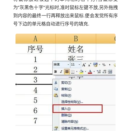
为"灰黑色十字"光标时,准时鼠标左键不放,另外拖拽
到内容的最终一行再释放出来鼠标.便会发觉所有序
号下边的单元格自动进行序号的填充.