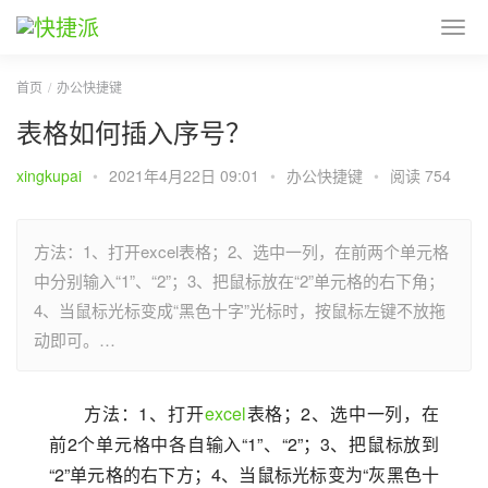
首页
办公快捷键
表格如何插入序号？
xingkupai
•
2021年4月22日 09:01
•
办公快捷键
•
阅读 754
方法：1、打开excel表格；2、选中一列，在前两个单元格
中分别输入“1”、“2”；3、把鼠标放在“2”单元格的右下角；
4、当鼠标光标变成“黑色十字”光标时，按鼠标左键不放拖
动即可。…
方法：1、打开
excel
表格；2、选中一列，在
前2个单元格中各自输入“1”、“2”；3、把鼠标放到
“2”单元格的右下方；4、当鼠标光标变为“灰黑色十