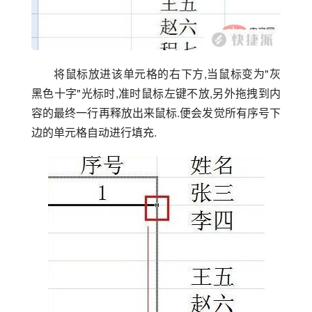
将鼠标放进该单元格的右下方,当鼠标变为"灰
黑色十字"光标时,准时鼠标左键不放,另外拖拽到内
容的最终一行再释放出来鼠标.便会发觉所有序号下
边的单元格自动进行填充.