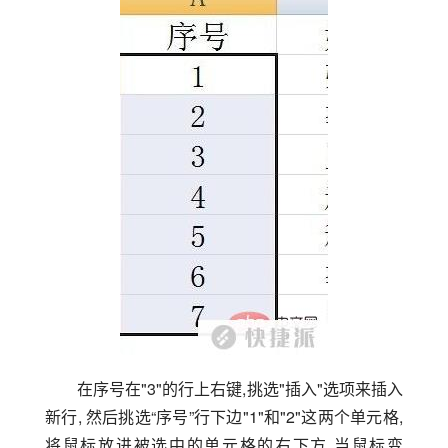
在序号在"3"的行上右键,挑选"插入"选项来插入
新行, 然后挑选“序号”行下边"1"和"2"这两个单元格,
将鼠标放进被选中的单元格的右下方,当鼠标变