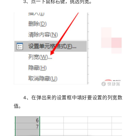
3、点一下鼠标右键，挑选列宽。
4、在弹出来的设置框中填好要设置的列宽数
值。