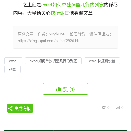
之上便是
excel如何单独调整几行的列宽
的详尽
内容，大量请关心
快捷派
其他类似文章！
原创文章，作者：xingkupai，如若转载，请注明出处：
https://xingkupai.com/office/2826.html
excel
excel如何单独调整几行的列宽
excel快捷键设置
列宽
赞
(1)
0
0
生成海报