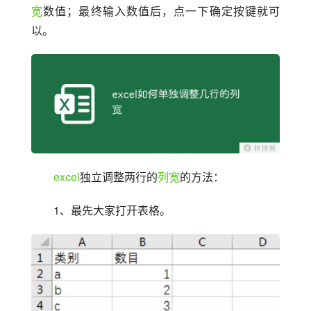
宽
数值；最终输入数值后，点一下确定按键就可
以。
excel
独立调整两行的
列宽
的方法：
1、最先大家打开表格。