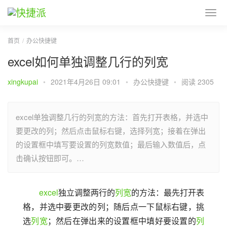
首页
办公快捷键
excel如何单独调整几行的列宽
xingkupai
•
2021年4月26日 09:01
•
办公快捷键
•
阅读 2305
excel单独调整几行的列宽的方法：首先打开表格，并选中
要更改的列；然后点击鼠标右键，选择列宽；接着在弹出
的设置框中填写要设置的列宽数值；最后输入数值后，点
击确认按钮即可。…
excel
独立调整两行的
列宽
的方法：最先打开表
格，并选中要更改的列；随后点一下鼠标右键，挑
选
列宽
；然后在弹出来的设置框中填好要设置的
列