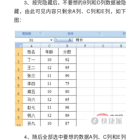
3、按完隐藏后，不要想的B列和D列数据被隐
藏，由此可见内容只剩余A列、C列和E列，如下
图：
4、随后全部选中要想的数据A列、C列和E列