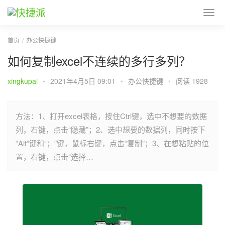
首页
办公快捷键
如何复制excel不连续的多行多列？
xingkupai
•
2021年4月5日 09:01
•
办公快捷键
•
阅读 1928
方法：1、打开excel表格，按住Ctrl键，选中不想要的数据
列，右键，点击“隐藏”；2、选中想要的数据列，同时按下
“Alt”键和“；”键，鼠标右键，点击“复制”；3、在想粘贴的位
置，右键，点击“选择…