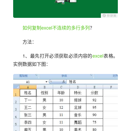
如何复制excel不连续的多行多列
？
方法：
1、最先打开必须获取必须内容的
excel
表格。
实例数据如下图：