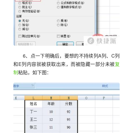
6、点一下明确后，要想的不持续列A列、C列
和E列内容就被获取出来，而被隐藏一部分未被
复
制
粘贴，如下图：