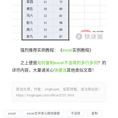
强烈推荐实例教程：《
excel
实例教程》
之上便是
如何复制excel不连续的多行多列
？的
详尽内容，大量请关心
快捷派
其他类似文章！
原创文章，作者：xingkupai，如若转载，请注明出处：
https://xingkupai.com/office/2121.html
excel
excel合并单元格快捷键
不连续
复制