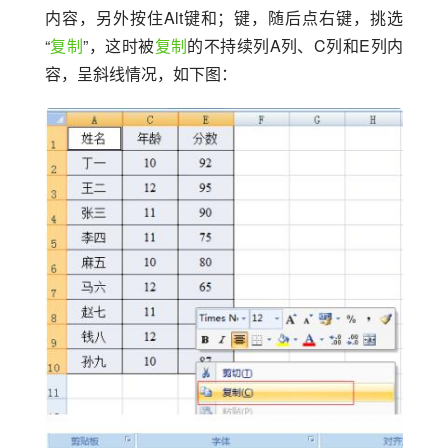
内容，另外按住Alt键和；键，随后点右键，挑选
“
复制
”，这时被
复制
的不持续列A列、C列和E列内
容，呈斜线情况，如下图：