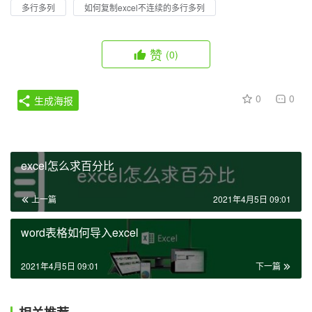
多行多列
如何复制excel不连续的多行多列
赞
(0)
0
0
生成海报
excel怎么求百分比
上一篇
2021年4月5日 09:01
word表格如何导入excel
2021年4月5日 09:01
下一篇