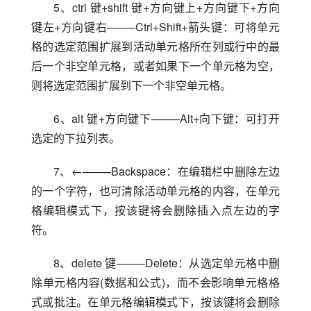
5、ctrl 键+shift 键+方向键上+方向键下+方向
键左+方向键右——–Ctrl+Shift+箭头键：可将单元
格的选定范围扩展到活动单元格所在列或行中的最
后一个非空单元格，或者如果下一个单元格为空，
则将选定范围扩展到下一个非空单元格。
6、alt 键+方向键下——–Alt+向下键：可打开
选定的下拉列表。
7、←——–Backspace：在编辑栏中删除左边
的一个字符，也可清除活动单元格的内容，在单元
格编辑模式下，按该键将会删除插入点左边的字
符。
8、delete 键——–Delete：从选定单元格中删
除单元格内容(数据和公式)，而不会影响单元格格
式或批注。在单元格编辑模式下，按该键将会删除