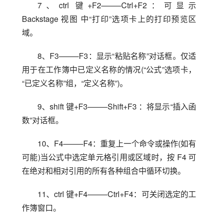
7、ctrl 键+F2——–Ctrl+F2：可显示 
Backstage 视图 中“打印”选项卡上的打印预览区
域。
8、F3——–F3：显示“粘贴名称”对话框。仅适
用于在工作簿中已定义名称的情况(“公式”选项卡，
“已定义名称”组，“定义名称”)。
9、shift 键+F3——–Shift+F3 ：将显示“插入函
数”对话框。
10、F4——–F4：重复上一个命令或操作(如有
可能)当公式中选定单元格引用或区域时，按 F4 可
在绝对和相对引用的所有各种组合中循环切换。
11、ctrl 键+F4——–Ctrl+F4：可关闭选定的工
作簿窗口。