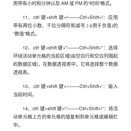
用带有小时和分钟以及 AM 或 PM 的“时间”格式。
11、ctrl 键+shift 键+!——–Ctrl+Shift+!：应用
带有两位小数、千位分隔符和减号 (-)(用于负值)的
“数值”格式。
12、ctrl 键+shift 键+*——–Ctrl+Shift+*：选择
环绕活动单元格的当前区域(由空白行和空白列围起
的数据区域)，在数据透视表中，它将选择整个数据
透视表。
13、ctrl 键+shift 键+:——–Ctrl+Shift+:：输入
当前时间。
14、ctrl 键+shift 键+\”——–Ctrl+Shift+\”：将活
动单元格上方的单元格的值复制到单元格或编辑栏
中。