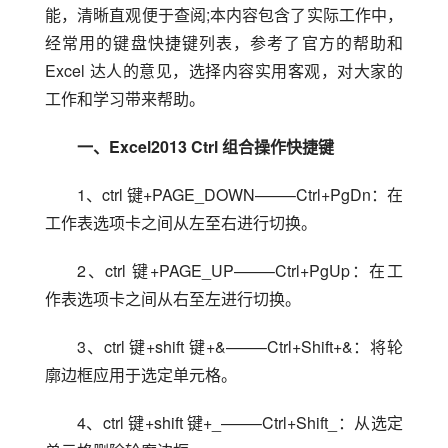
能，清晰直观便于查阅;本内容包含了实际工作中，
经常用的键盘快捷键列表，参考了官方的帮助和 
Excel 达人的意见，选择内容实用客观，对大家的
工作和学习带来帮助。
一、Excel2013 Ctrl 组合操作快捷键
1、ctrl 键+PAGE_DOWN——–Ctrl+PgDn：在
工作表选项卡之间从左至右进行切换。
2、ctrl 键+PAGE_UP——–Ctrl+PgUp：在工
作表选项卡之间从右至左进行切换。
3、ctrl 键+shift 键+&——–Ctrl+Shift+&：将轮
廓边框应用于选定单元格。
4、ctrl 键+shift 键+_——–Ctrl+Shift_：从选定