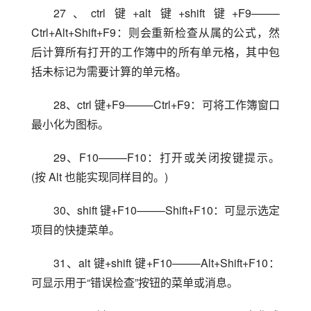
27、ctrl 键+alt 键+shift 键+F9——–
Ctrl+Alt+Shift+F9：则会重新检查从属的公式，然
后计算所有打开的工作簿中的所有单元格，其中包
括未标记为需要计算的单元格。
28、ctrl 键+F9——–Ctrl+F9：可将工作簿窗口
最小化为图标。
29、F10——–F10：打开或关闭按键提示。
(按 Alt 也能实现同样目的。)
30、shift 键+F10——–Shift+F10：可显示选定
项目的快捷菜单。
31、alt 键+shift 键+F10——–Alt+Shift+F10：
可显示用于“错误检查”按钮的菜单或消息。