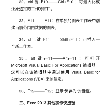
32、ctrl 键+F10——–Ctrl+F10 ：可最大化或
还原选定的工作簿窗口。
33、F11——–F11：在单独的图表工作表中创
建当前范围内数据的图表。
34、shift 键+F11——–Shift+F11 ：可插入一
个新工作表。
35、alt 键+F11——–Alt+F11 ：可打开 
Microsoft Visual Basic For Applications 编辑器，
您可以在该编辑器中通过使用 Visual Basic for 
Applications (VBA) 来创建宏。
36、F12——–F12：显示“另存为”对话框。
三、Excel2013 其他操作快捷键