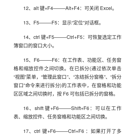
12、alt 键+F4——–Alt+F4：可关闭 Excel。
13、F5——–F5：显示“定位”对话框。
14、ctrl 键+F5——–Ctrl+F5：可恢复选定工作
簿窗口的窗口大小。
15、F6——–F6：在工作表、功能区、任务窗
格和缩放控件之间切换。在已拆分(通过依次单击
“视图”菜单，“管理此窗口”、“冻结拆分窗格”、“拆分
窗口”命令来进行拆分)的工作表中，在窗格和功能
区区域之间切换时，按 F6 可包括已拆分的窗格。
16、shift 键+F6——–Shift+F6：可以在工作
表、缩放控件、任务窗格和功能区之间切换。
17、ctrl 键+F6——–Ctrl+F6 ：如果打开了多