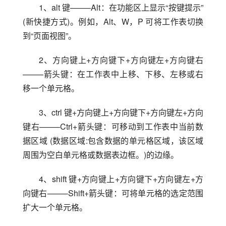
1、alt 键——–Alt：在功能区上显示“按键提示”
(新快捷方式)。例如，Alt、W，P 可将工作表切换
到“页面视图”。
2、方向键上+方向键下+方向键左+方向键右
——–箭头键：在工作表中上移、下移、左移或右
移一个单元格。
3、ctrl 键+方向键上+方向键下+方向键左+方向
键右——–Ctrl+箭头键：可移动到工作表中当前数
据区域 (数据区域:包含数据的单元格区域，该区域
周围为空白单元格或数据表边框。)的边缘。
4、shift 键+方向键上+方向键下+方向键左+方
向键右——–Shift+箭头键：可将单元格的选定范围
扩大一个单元格。