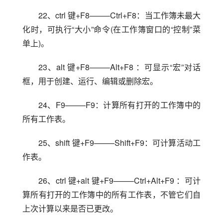
22、ctrl 键+F8——–Ctrl+F8：当工作簿未最大
化时，可执行“大小”命令(在工作簿窗口的“控制”菜
单上)。
23、alt 键+F8——–Alt+F8 ：可显示“宏”对话
框，用于创建、运行、编辑或删除宏。
24、F9——–F9：计算所有打开的工作簿中的
所有工作表。
25、shift 键+F9——–Shift+F9：可计算活动工
作表。
26、ctrl 键+alt 键+F9——–Ctrl+Alt+F9 ：可计
算所有打开的工作簿中的所有工作表，不管它们自
上次计算以来是否已更改。