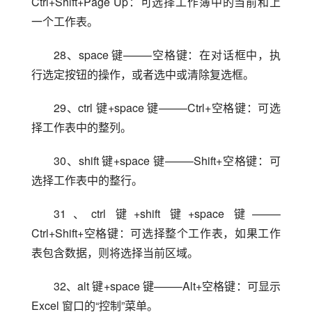
Ctrl+Shift+Page Up：可选择工作簿中的当前和上
一个工作表。
28、space 键——–空格键：在对话框中，执
行选定按钮的操作，或者选中或清除复选框。
29、ctrl 键+space 键——–Ctrl+空格键：可选
择工作表中的整列。
30、shift 键+space 键——–Shift+空格键：可
选择工作表中的整行。
31、ctrl 键+shift 键+space 键——–
Ctrl+Shift+空格键：可选择整个工作表，如果工作
表包含数据，则将选择当前区域。
32、alt 键+space 键——–Alt+空格键：可显示 
Excel 窗口的“控制”菜单。