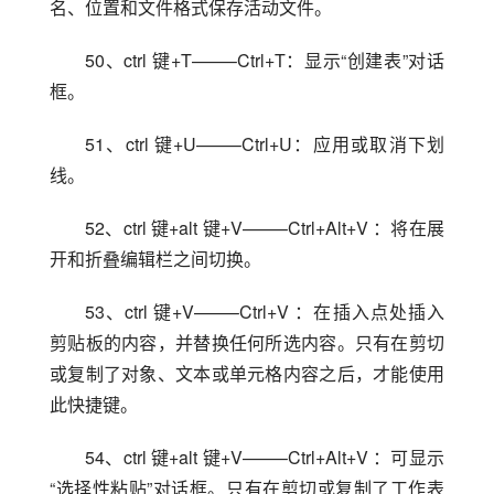
名、位置和文件格式保存活动文件。
50、ctrl 键+T——–Ctrl+T：显示“创建表”对话
框。
51、ctrl 键+U——–Ctrl+U：应用或取消下划
线。
52、ctrl 键+alt 键+V——–Ctrl+Alt+V ：将在展
开和折叠编辑栏之间切换。
53、ctrl 键+V——–Ctrl+V ：在插入点处插入
剪贴板的内容，并替换任何所选内容。只有在剪切
或复制了对象、文本或单元格内容之后，才能使用
此快捷键。
54、ctrl 键+alt 键+V——–Ctrl+Alt+V ：可显示
“选择性粘贴”对话框。只有在剪切或复制了工作表