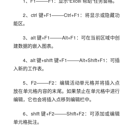
1、F1——–F1：显示“Excel 帮助”任务窗格。
2、ctrl 键+F1——–Ctrl+F1：将显示或隐藏功
能区。
3、alt 键+F1——–Alt+F1：可在当前区域中创
建数据的嵌入图表。
4、alt 键+shift 键+F1——–Alt+Shift+F1：可插
入新的工作表。
5、F2——–F2：编辑活动单元格并将插入点
放在单元格内容的末尾。如果禁止在单元格中进行
编辑，它也会将插入点移到编辑栏中。
6、shift 键+F2——–Shift+F2：可添加或编辑
单元格批注。