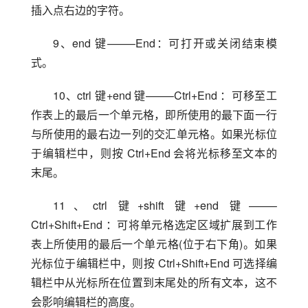
插入点右边的字符。
9、end 键——–End：可打开或关闭结束模
式。
10、ctrl 键+end 键——–Ctrl+End ：可移至工
作表上的最后一个单元格，即所使用的最下面一行
与所使用的最右边一列的交汇单元格。如果光标位
于编辑栏中，则按 Ctrl+End 会将光标移至文本的
末尾。
11、ctrl 键+shift 键+end 键——–
Ctrl+Shift+End ：可将单元格选定区域扩展到工作
表上所使用的最后一个单元格(位于右下角)。如果
光标位于编辑栏中，则按 Ctrl+Shift+End 可选择编
辑栏中从光标所在位置到末尾处的所有文本，这不
会影响编辑栏的高度。