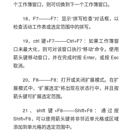
个工作簿窗口，则可切换到下一个工作簿窗口。
18、F7——–F7：显示“拼写检查”对话框，以
检查活动工作表或选定范围中的拼写。
19、ctrl 键+F7——–Ctrl+F7 ：如果工作簿窗
口未最大化，则可对该窗口执行“移动”命令。使用
箭头键移动窗口，并在完成时按 Enter，或按 Esc 
取消。
20、F8——–F8：打开或关闭扩展模式。在扩
展模式中，“扩展选定”将出现在状态行中，并且按
箭头键可扩展选定范围。
21、shift 键+F8——–Shift+F8：通过按 
Shift+F8，可以使用箭头键将非邻近单元格或区域
添加到单元格的选定范围中。