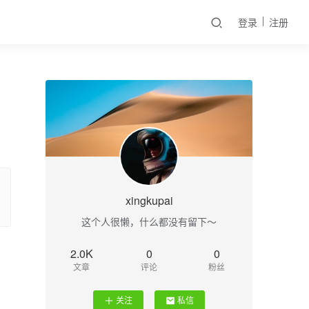
登录
注册
xingkupai
这个人很懒，什么都没有留下～
2.0K
0
0
文章
评论
粉丝
关注
私信