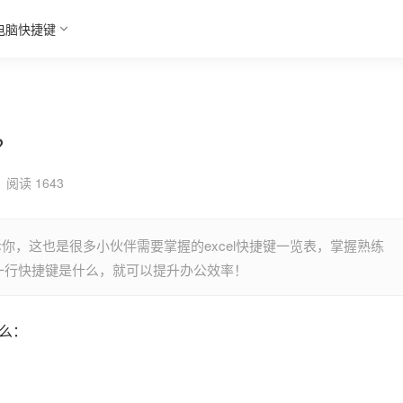
电脑快捷键
？
阅读 1643
诉你，这也是很多小伙伴需要掌握的excel快捷键一览表，掌握熟练
制上一行快捷键是什么，就可以提升办公效率！
什么：