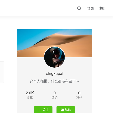
登录
注册
xingkupai
这个人很懒，什么都没有留下～
2.0K
0
0
文章
评论
粉丝
关注
私信