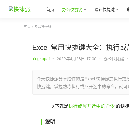
首页
办公快捷键
设计快捷键
首页
办公快捷键
Excel 常用快捷键大全：执行
xingkupai
•
2022年4月28日 17:00
•
办公快捷键
•
今天快捷派分享给你的是Excel 快捷键之执行或
快捷键，掌握熟练执行或展开选中的命令，就可
以下就是
执行或展开选中的命令
 的快
说明