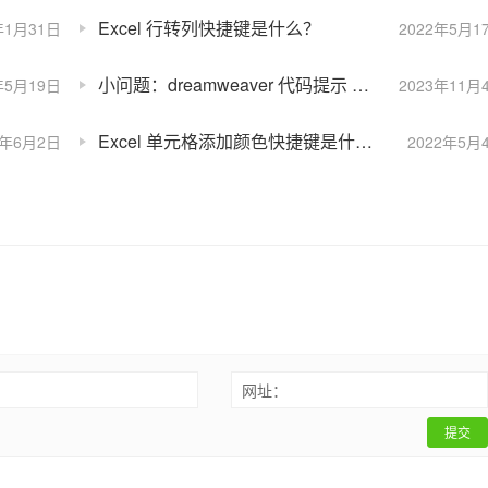
Excel 行转列快捷键是什么？
年1月31日
2022年5月1
小问题：dreamweaver 代码提示 快捷键 _html/css_WEB
年5月19日
2023年11月
Excel 单元格添加颜色快捷键是什么？
2年6月2日
2022年5月
：
网址：
提交