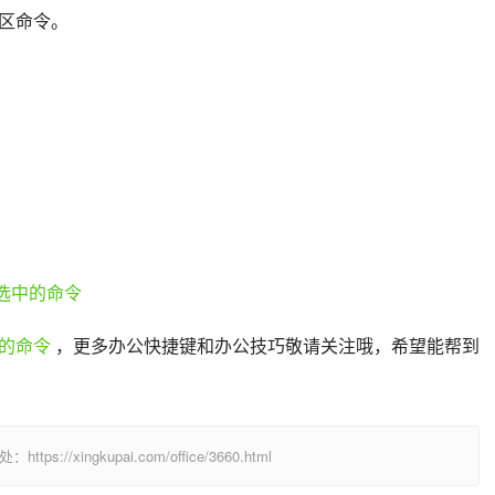
区命令。
的命令
 ，更多办公快捷键和办公技巧敬请关注哦，希望能帮到
/xingkupai.com/office/3660.html