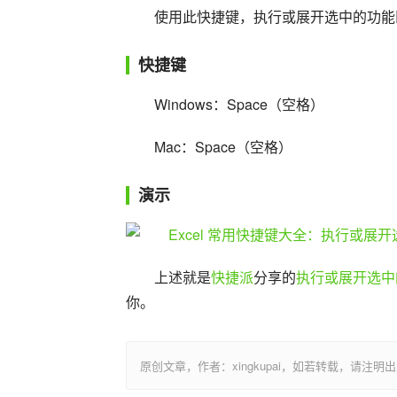
使用此快捷键，执行或展开选中的功能
快捷键
Windows：Space（空格）
Mac：Space（空格）
演示
上述就是
快捷派
分享的
执行或展开选中
你。
原创文章，作者：xingkupai，如若转载，请注明出处：https:/