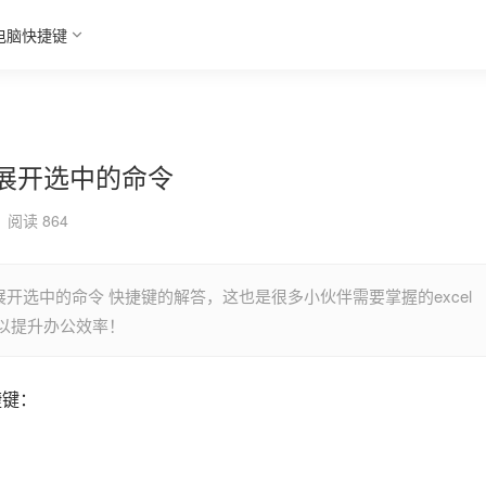
电脑快捷键
或展开选中的命令
阅读 864
展开选中的命令 快捷键的解答，这也是很多小伙伴需要掌握的excel
以提升办公效率！
捷键：