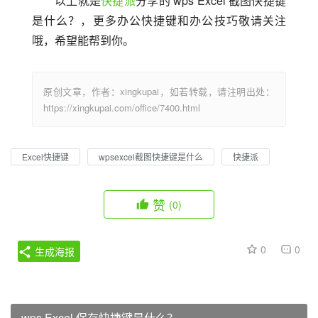
以上就是
快捷派
分享的 wps Excel 截图快捷键
是什么？，更多办公快捷键和办公技巧敬请关注
哦，希望能帮到你。
原创文章，作者：xingkupai，如若转载，请注明出处：
https://xingkupai.com/office/7400.html
Excel快捷键
wpsexcel截图快捷键是什么
快捷派
赞
(0)
0
0
生成海报
wps Excel 保存快捷键是什么？