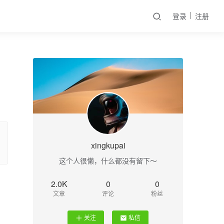
登录
注册
xingkupai
这个人很懒，什么都没有留下～
2.0K
0
0
文章
评论
粉丝
关注
私信