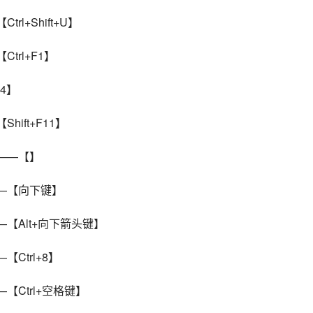
trl+Shift+U】
Ctrl+F1】
F4】
Shift+F11】
键——【】
键——【向下键】
——【Alt+向下箭头键】
【Ctrl+8】
——【Ctrl+空格键】