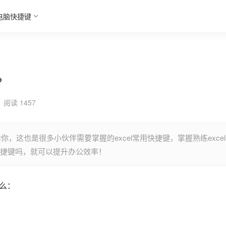
电脑快捷键
？
阅读 1457
你，这也是很多小伙伴需要掌握的excel常用快捷键，掌握熟练excel
的快捷键吗，就可以提升办公效率！
什么：