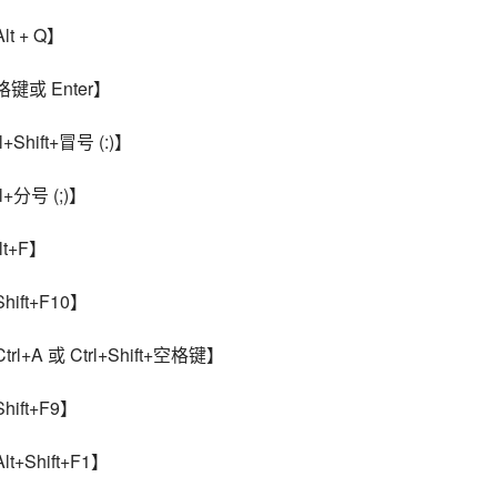
t + Q】
格键或 Enter】
Shift+冒号 (:)】
+分号 (;)】
lt+F】
ift+F10】
l+A 或 Ctrl+Shift+空格键】
ift+F9】
+Shift+F1】