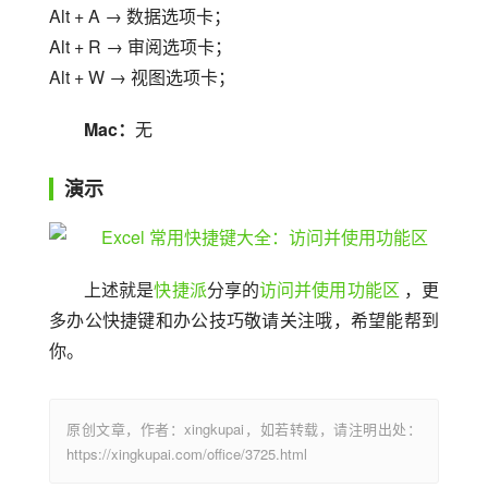
Alt + A → 数据选项卡；
Alt + R → 审阅选项卡；
Alt + W → 视图选项卡；
Mac：
无
演示
上述就是
快捷派
分享的
访问并使用功能区
 ，更
多办公快捷键和办公技巧敬请关注哦，希望能帮到
你。
原创文章，作者：xingkupai，如若转载，请注明出处：
https://xingkupai.com/office/3725.html