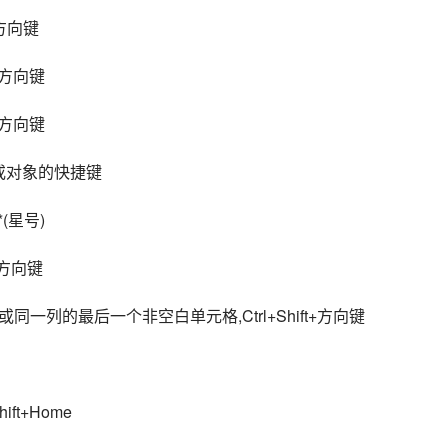
方向键
左方向键
右方向键
或对象的快捷键
*(星号)
+方向键
列的最后一个非空白单元格,Ctrl+Shift+方向键
ft+Home