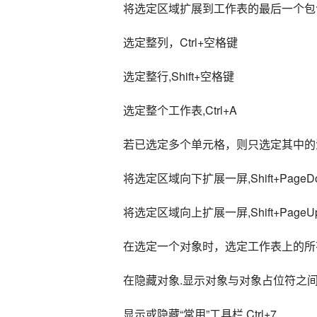
将选定区域扩展到工作表的最后一个包含数据的
选定整列，Ctrl+空格键
选定整行,Shift+空格键
选定整个工作表,Ctrl+A
若已选定多个单元格，则只选定其中的活动单元
将选定区域向下扩展一屏,Shift+PageD
将选定区域向上扩展一屏,Shift+PageU
在选定一个对象时，选定工作表上的所有对象,
在隐藏对象.显示对象与对象占位符之间切换
显示或隐藏“常用”工具栏,Ctrl+7