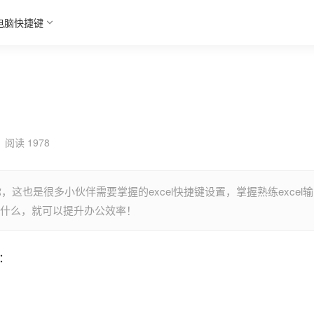
电脑快捷键
阅读 1978
，这也是很多小伙伴需要掌握的excel快捷键设置，掌握熟练excel输
键是什么，就可以提升办公效率！
么：