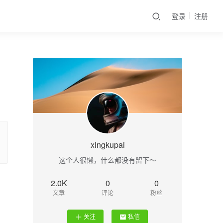
登录
注册
xingkupai
这个人很懒，什么都没有留下～
2.0K
0
0
文章
评论
粉丝
关注
私信