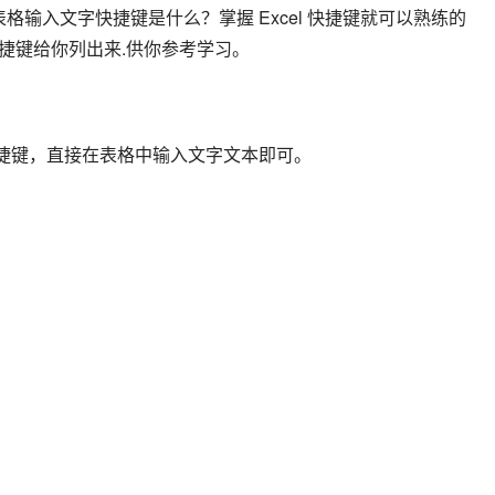
l 表格输入文字快捷键是什么？掌握 Excel 快捷键就可以熟练的
用的快捷键给你列出来.供你参考学习。
的快捷键，直接在表格中输入文字文本即可。