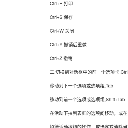
Ctrl+P 打印
Ctrl+S 保存
Ctrl+W 关闭
Ctrl+Y 撤销后重做
Ctrl+Z 撤销
二.切换到对话框中的前一个选项卡,Ctrl+Shif
移动到下一个选项或选项组,Tab
移动到前一个选项或选项组,Shift+Tab
在活动下拉列表框的选项间移动，或在
招待活动按钮的操作，或选定或清除当