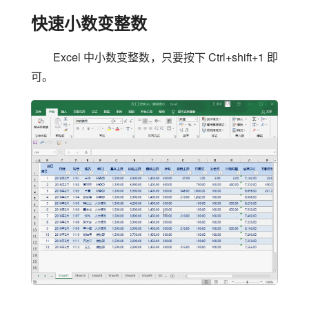
快速小数变整数
Excel 中小数变整数，只要按下 Ctrl+shift+1 即
可。