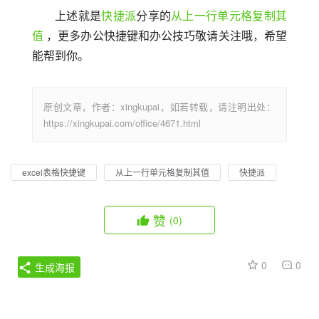
上述就是
快捷派
分享的
从上一行单元格复制其
值
 ，更多办公快捷键和办公技巧敬请关注哦，希望
能帮到你。
原创文章，作者：xingkupai，如若转载，请注明出处：
https://xingkupai.com/office/4671.html
excel表格快捷键
从上一行单元格复制其值
快捷派
赞
(0)
0
0
生成海报