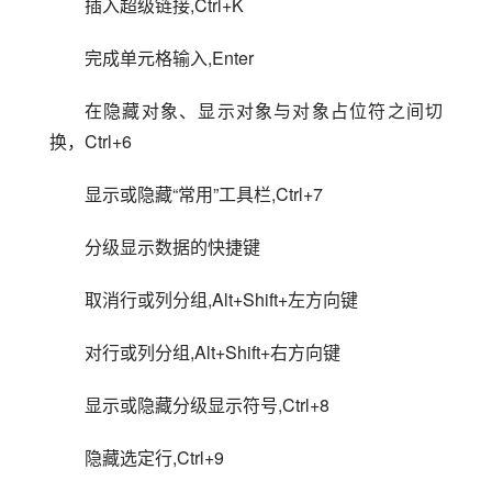
插入超级链接,Ctrl+K
完成单元格输入,Enter
在隐藏对象、显示对象与对象占位符之间切
换，Ctrl+6
显示或隐藏“常用”工具栏,Ctrl+7
分级显示数据的快捷键
取消行或列分组,Alt+Shift+左方向键
对行或列分组,Alt+Shift+右方向键
显示或隐藏分级显示符号,Ctrl+8
隐藏选定行,Ctrl+9