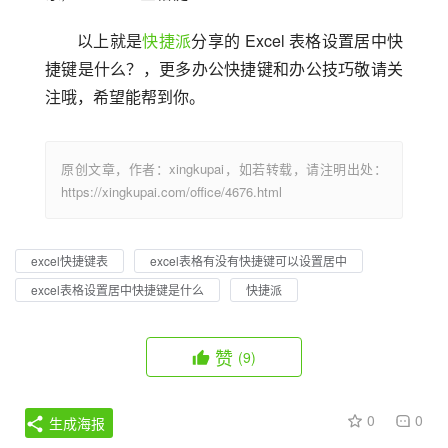
以上就是
快捷派
分享的 Excel 表格设置居中快
捷键是什么？，更多办公快捷键和办公技巧敬请关
注哦，希望能帮到你。
原创文章，作者：xingkupai，如若转载，请注明出处：
https://xingkupai.com/office/4676.html
excel快捷键表
excel表格有没有快捷键可以设置居中
excel表格设置居中快捷键是什么
快捷派
赞
(9)
0
0
生成海报