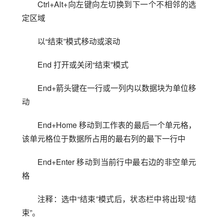
Ctrl+Alt+向左键向左切换到下一个不相邻的选
定区域
以“结束”模式移动或滚动
End 打开或关闭“结束”模式
End+箭头键在一行或一列内以数据块为单位移
动
End+Home 移动到工作表的最后一个单元格，
该单元格位于数据所占用的最右列的最下一行中
End+Enter 移动到当前行中最右边的非空单元
格
注释：选中“结束”模式后，状态栏中将出现“结
束”。