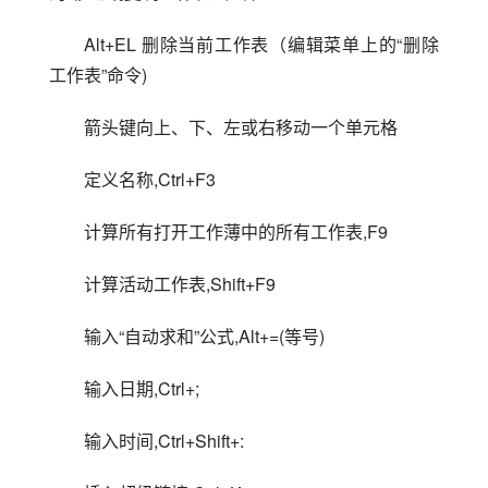
Alt+EL 删除当前工作表（编辑菜单上的“删除
工作表”命令)
箭头键向上、下、左或右移动一个单元格
定义名称,Ctrl+F3
计算所有打开工作薄中的所有工作表,F9
计算活动工作表,Shift+F9
输入“自动求和”公式,Alt+=(等号)
输入日期,Ctrl+;
输入时间,Ctrl+Shift+: