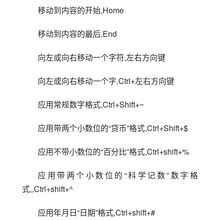
移动到内容的开始,Home
移动到内容的最后,End
向左或向右移动一个字符,左右方向键
向左或向右移动一个字,Ctrl+左右方向键
应用常规数字格式,Ctrl+Shift+~
应用带两个小数位的“贷币”格式,Ctrl+Shift+$
应用不带小数位的“百分比”格式,Ctrl+shift+%
应用带两个小数位的“科学记数”数字格
式,,Ctrl+shift+^
应用年月日“日期”格式,Ctrl+shift+#