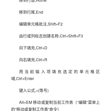
移到行首,Home
移到行尾,End
编辑单元格批注,Shift+F2
由行或列标志创建名称,Ctrl+Shift+F3
向下填充,Ctrl+D
向右填充,Ctrl+R
用当前输入项填充选定的单元格区
域,Ctrl+Enter
键入公式,=(等号)
Alt+EM 移动或复制当前工作表（“编辑”菜单上
的“移动或复制工作表”命令）