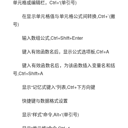
单元格或编辑栏，Ctrl+'(单引号)
在显示单元格值与单元格公式间转换,Ctrl+`(撇
号)
输入数组公式,Ctrl+Shift+Enter
键入有效函数名后，显示公式选项板,Ctrl+A
键入有效函数名后，为该函数插入变量名和括
号,Ctrl+Shift+A
显示“记忆式键入”列表,Ctrl+下方向键
快捷键与数据格式设置
显示“样式”命令,Alt+'(单引号)