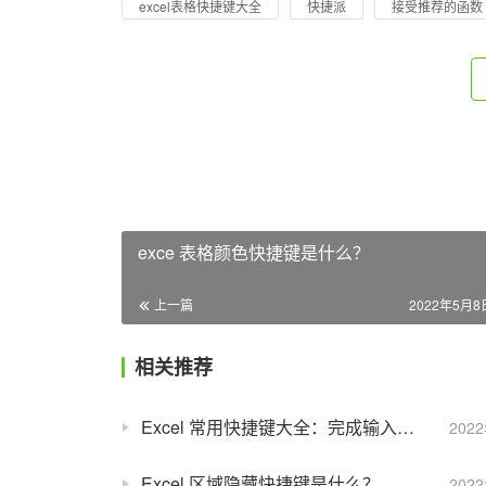
excel表格快捷键大全
快捷派
接受推荐的函数
exce 表格颜色快捷键是什么？
上一篇
2022年5月8日
相关推荐
Excel 常用快捷键大全：完成输入并向右移动
202
Excel 区域隐藏快捷键是什么？
202