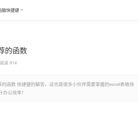
电脑快捷键
推荐的函数
阅读 914
荐的函数 快捷键的解答，这也是很多小伙伴需要掌握的excel表格快
升办公效率！