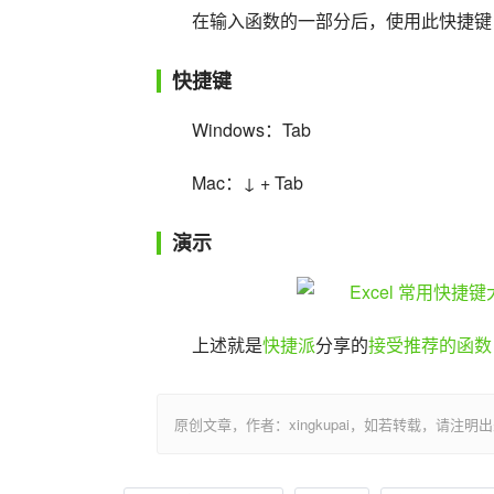
在输入函数的一部分后，使用此快捷键
快捷键
Windows：Tab
Mac：↓ + Tab
演示
上述就是
快捷派
分享的
接受推荐的函数
原创文章，作者：xingkupai，如若转载，请注明出处：https:/