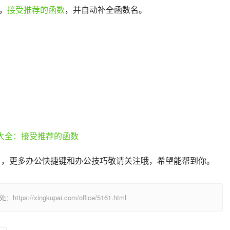
，
接受推荐的函数
，并自动补全函数名。
 ，更多办公快捷键和办公技巧敬请关注哦，希望能帮到你。
/xingkupai.com/office/5161.html