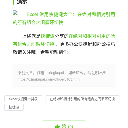
演示
上述就是
快捷派
分享的
在绝对和相对引用的所
有组合之间循环切换
 ，更多办公快捷键和办公技巧
敬请关注哦，希望能帮到你。
原创文章，作者：xingkupai，如若转载，请注明出处：
https://xingkupai.com/office/5163.html
excel快捷键一览表
在绝对和相对引用的所有组合之间循环切换
快捷派
赞
(0)