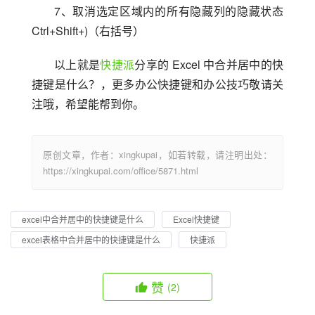
7、取消选定区域内的所有隐藏列的隐藏状态 
Ctrl+Shift+)（右括号）
以上就是
快捷派
分享的 Excel 中合并居中的快
捷键是什么？，更多办公快捷键和办公技巧敬请关
注哦，希望能帮到你。
原创文章，作者：xingkupai，如若转载，请注明出处：
https://xingkupai.com/office/5871.html
excel中合并居中的快捷键是什么
Excel快捷键
excel表格中合并居中的快捷键是什么
快捷派
赞
(2)