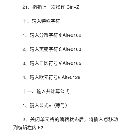
21、撤销上一次操作 Ctrl+Z
十、输入特殊字符
1、输入分币字符￠Alt+0162
2、输入英镑字符￡Alt+0163
3、输入日圆符号￥Alt+0165
4、输入欧元符号€ Alt+0128
十一、输入并计算公式
1、键入公式=（等号）
2、关闭单元格的编辑状态后，将插入点移动
到编辑栏内 F2