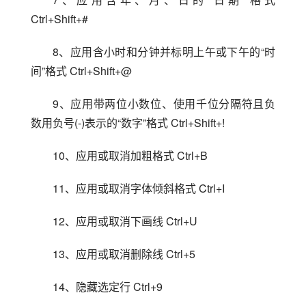
Ctrl+Shift+#
8、应用含小时和分钟并标明上午或下午的“时
间”格式 Ctrl+Shift+@
9、应用带两位小数位、使用千位分隔符且负
数用负号(-)表示的“数字”格式 Ctrl+Shift+!
10、应用或取消加粗格式 Ctrl+B
11、应用或取消字体倾斜格式 Ctrl+I
12、应用或取消下画线 Ctrl+U
13、应用或取消删除线 Ctrl+5
14、隐藏选定行 Ctrl+9