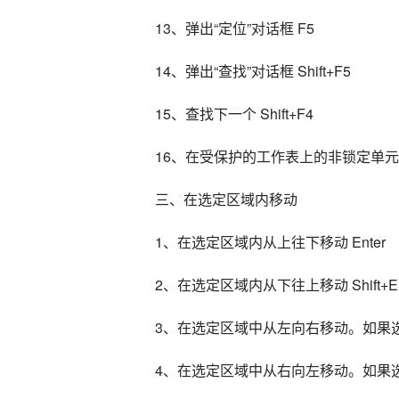
13、弹出“定位”对话框 F5
14、弹出“查找”对话框 Shift+F5
15、查找下一个 Shift+F4
16、在受保护的工作表上的非锁定单元格
三、在选定区域内移动
1、在选定区域内从上往下移动 Enter
2、在选定区域内从下往上移动 Shift+En
3、在选定区域中从左向右移动。如果选
4、在选定区域中从右向左移动。如果选定