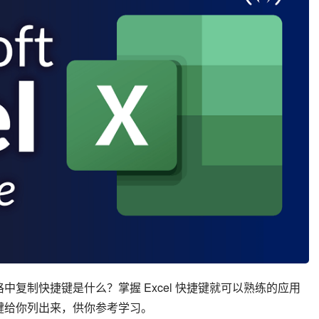
 表格中复制快捷键是什么？掌握 Excel 快捷键就可以熟练的应用 
的快捷键给你列出来，供你参考学习。