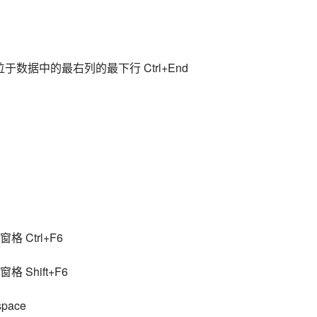
数据中的最右列的最下行 Ctrl+End
Ctrl+F6
Shift+F6
pace