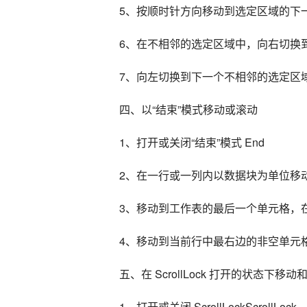
5、按顺时针方向移动到选定区域的下一个角
6、在不相邻的选定区域中，向右切换到下一
7、向左切换到下一个不相邻的选定区域 Ct
四、以“结束”模式移动或滚动
1、打开或关闭“结束”模式 End
2、在一行或一列内以数据块为单位移动 
3、移动到工作表的最后一个单元格，在
4、移动到当前行中最右边的非空单元格 En
五、在 ScrollLock 打开的状态下移动
1、打开或关闭 ScrollLockScrollLock