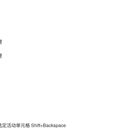
键
键
单元格 Shift+Backspace