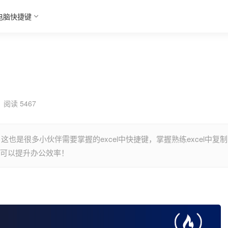
电脑快捷键
阅读 5467
这也是很多小伙伴需要掌握的excel中快捷键，掌握熟练excel中复制
就可以提升办公效率！