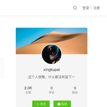
登录
注册
xingkupai
这个人很懒，什么都没有留下～
2.0K
0
0
文章
评论
粉丝
关注
私信