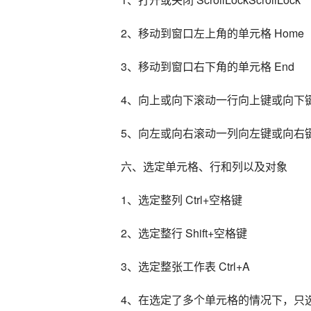
2、移动到窗口左上角的单元格 Home
3、移动到窗口右下角的单元格 End
4、向上或向下滚动一行向上键或向下
5、向左或向右滚动一列向左键或向右
六、选定单元格、行和列以及对象
1、选定整列 Ctrl+空格键
2、选定整行 Shift+空格键
3、选定整张工作表 Ctrl+A
4、在选定了多个单元格的情况下，只选定活动