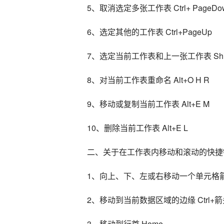
5、取消选定多张工作表 Ctrl+ PageDo
6、选定其他的工作表 Ctrl+PageUp
7、选定当前工作表和上一张工作表 Shift+C
8、对当前工作表重命名 Alt+O H R
9、移动或复制当前工作表 Alt+E M
10、删除当前工作表 Alt+E L
二、关于在工作表内移动和滚动的快捷
1、向上、下、左或右移动一个单元格
2、移动到当前数据区域的边缘 Ctrl+
3、移动到行首 Home