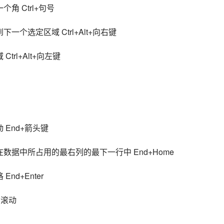
 Ctrl+句号
个选定区域 Ctrl+Alt+向右键
rl+Alt+向左键
End+箭头键
数据中所占用的最右列的最下一行中 End+Home
d+Enter
和滚动