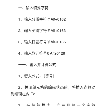
十、输入特殊字符
1、输入分币字符￠Alt+0162
2、输入英镑字符￡Alt+0163
3、输入日圆符号￥Alt+0165
4、输入欧元符号€ Alt+0128
十一、输入并计算公式
1、键入公式=（等号）
2、关闭单元格的编辑状态后，将插入点移动
到编辑栏内 F2
3、在编辑栏内，向左删除一个字符 