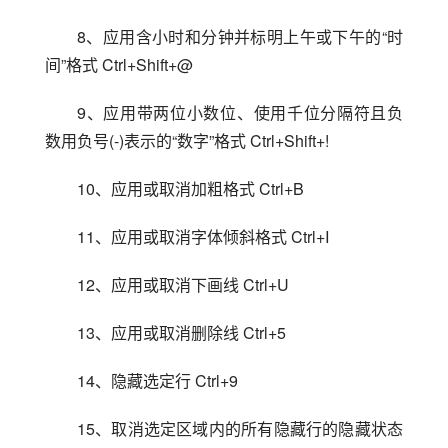
8、应用含小时和分钟并标明上午或下午的“时
间”格式 Ctrl+Shift+@
9、应用带两位小数位、使用千位分隔符且负
数用负号(-)表示的“数字”格式 Ctrl+Shift+!
10、应用或取消加粗格式 Ctrl+B
11、应用或取消字体倾斜格式 Ctrl+I
12、应用或取消下画线 Ctrl+U
13、应用或取消删除线 Ctrl+5
14、隐藏选定行 Ctrl+9
15、取消选定区域内的所有隐藏行的隐藏状态 