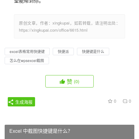
望能帮到你。
原创文章，作者：xingkupai，如若转载，请注明出处：
https://xingkupai.com/office/6615.html
excel表格常用快捷键
快捷派
快捷键是什么
怎么在wpsexcel截图
赞
(0)
0
0
生成海报
Excel 中截图快捷键是什么？