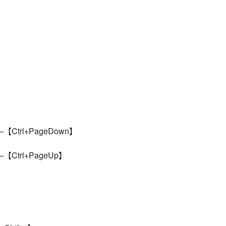
】
】
Ctrl+PageDown】
Ctrl+PageUp】
】
】