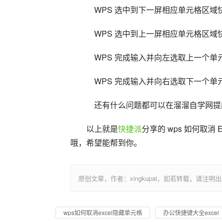
    WPS 选中到下一屏相应单元格区域快
    WPS 选中到上一屏相应单元格区域快
    WPS 完成输入并向左选取上一个单
    WPS 完成输入并向右选取下一个
    还有什么问题都可以在溜溜自学网
以上就是
快捷派
分享的 wps 如何取消
哦，希望能帮到你。
原创文章，作者：xingkupai，如若转载，请注明出处：https:/
wps如何取消excel隐藏单元格
办公快捷键大全excel