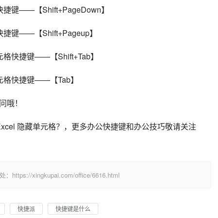
捷键——【Shift+PageDown】
捷键——【Shift+Pageup】
元格快捷键——【Shift+Tab】
单元格快捷键——【Tab】
提问哦！
 Excel 隐藏单元格？，更多办公快捷键和办公技巧敬请关注
/xingkupai.com/office/6616.html
快捷派
快捷键是什么