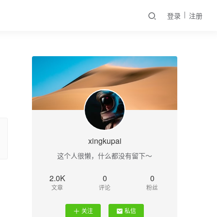
登录
注册
xingkupai
这个人很懒，什么都没有留下～
2.0K
0
0
文章
评论
粉丝
关注
私信