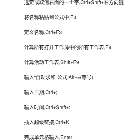
选定或取消右面的一个字,Ctrl+Shift+右方向键
将名称粘贴到公式中,F3
定义名称,Ctrl+F3
计算所有打开工作薄中的所有工作表,F9
计算活动工作表,Shift+F9
输入“自动求和”公式,Alt+=(等号)
输入日期,Ctrl+;
输入时间,Ctrl+Shift+:
插入超级链接,Ctrl+K
完成单元格输入,Enter