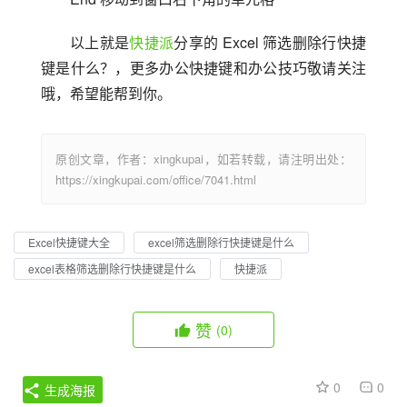
以上就是
快捷派
分享的 Excel 筛选删除行快捷
键是什么？，更多办公快捷键和办公技巧敬请关注
哦，希望能帮到你。
原创文章，作者：xingkupai，如若转载，请注明出处：
https://xingkupai.com/office/7041.html
Excel快捷键大全
excel筛选删除行快捷键是什么
excel表格筛选删除行快捷键是什么
快捷派
赞
(0)
0
0
生成海报