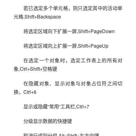
若已选定多个单元格，则只选定其中的活动单
元格,Shift+Backspace
将选定区域向下扩展一屏,Shift+PageDown
将选定区域向上扩展一屏,Shift+PageUp
在选定一个对象时，选定工作表上的所有对
象,Ctrl+Shift+空格键
在隐藏对象、显示对象与对象占位符之间切
换，Ctrl+6
显示或隐藏“常用”工具栏,Ctrl+7
分级显示数据的快捷键
取消行或列分组,Alt+Shift+左方向键