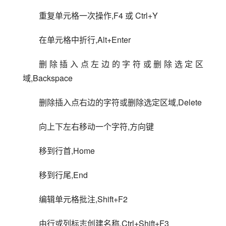
重复单元格一次操作,F4 或 Ctrl+Y
在单元格中折行,Alt+Enter
删除插入点左边的字符或删除选定区
域,Backspace
删除插入点右边的字符或删除选定区域,Delete
向上下左右移动一个字符,方向键
移到行首,Home
移到行尾,End
编辑单元格批注,Shift+F2
由行或列标志创建名称,Ctrl+Shift+F3