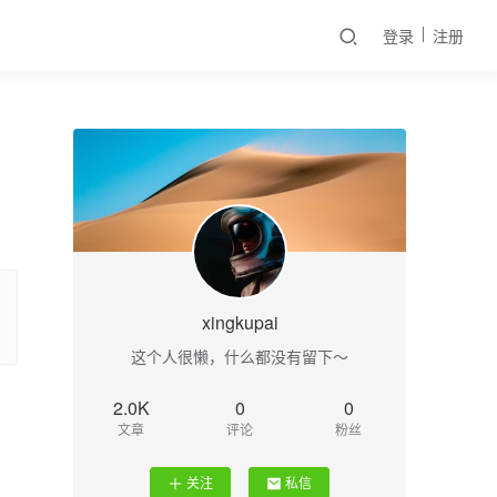
登录
注册
xingkupai
这个人很懒，什么都没有留下～
2.0K
0
0
文章
评论
粉丝
关注
私信