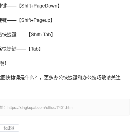
—【Shift+PageDown】
—【Shift+Pageup】
捷键——【Shift+Tab】
格快捷键——【Tab】
哦！
cel 截图快捷键是什么？，更多办公快捷键和办公技巧敬请关注
/xingkupai.com/office/7401.html
快捷派