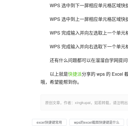
WPS 选中到下一屏相应单元格区域快捷键—
WPS 选中到上一屏相应单元格区域快捷键—
WPS 完成输入并向左选取上一个单元格快
WPS 完成输入并向右选取下一个单元
还有什么问题都可以在溜溜自学网提问
以上就是
快捷派
分享的 wps 的 Ex
哦，希望能帮到你。
原创文章，作者：xingkupai，如若转载，请注明出处：https:/
excel快捷键常用
wps的excel截图快捷键是什么