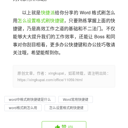
以上就是
快捷派
给你分享的 Word 格式刷怎么
用
怎么设置格式刷快捷键
，只要熟练掌握上面的快
捷键，乃是高效工作之道的基础和不二法门。不仅
能够大大提升我们的工作效率，还能让 Boss 和同
事对你刮目相看，更多办公快捷键和办公技巧敬请
关注哦，希望能帮到你。
原创文章，作者：xingkupai，如若转载，请注明出处：
https://xingkupai.com/office/11059.html
word中格式刷快捷键是什么
Word常用快捷键
word格式刷怎么用
怎么设置格式刷快捷键
赞
(0)