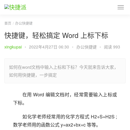
首页
办公快捷键
快捷键，轻松搞定 Word 上标下标
xingkupai
•
2022年4月27日 06:30
•
办公快捷键
•
阅读 993
如何在word文档中输入上标和下标？今天就来告诉大家，
如何用快捷键，一步搞定
在用 Word 编辑文档时，经常需要输入上标或
下标。
如化学老师经常用的化学方程式 H2+S=H2S ;
数学老师用的函数公式 y=ax2+bx+c 等等。