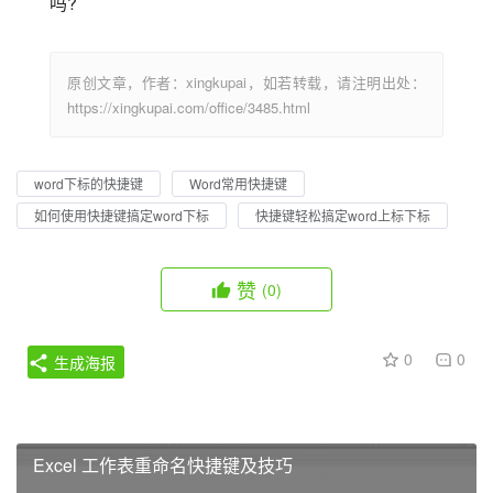
吗?
原创文章，作者：xingkupai，如若转载，请注明出处：
https://xingkupai.com/office/3485.html
word下标的快捷键
Word常用快捷键
如何使用快捷键搞定word下标
快捷键轻松搞定word上标下标
赞
(0)
0
0
生成海报
Excel 工作表重命名快捷键及技巧