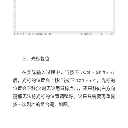
三、光标复位
在实际输入过程中，当按下 \”Ctrl + Shift + +\”
后，光标的位置会上移;当按下\”Ctrl + + \” ，光标的
位置会下移;这时无论用鼠标点击，还是移向右方向
键都无法将光标的位置调整好。这是只需要再重复
按一次刚才的组合键，如图。