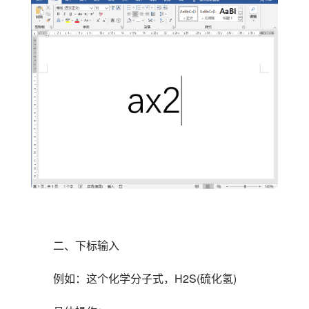
二、下标输入
例如：这个化学分子式，H2S(硫化氢)