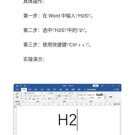
具体操作：
第一步：在 Word 中输入\”H2S\”。
第二步：选中\”H2S\”中的\”2\”。
第三步：使用快捷键\”Ctrl + + \”。
实操演示：