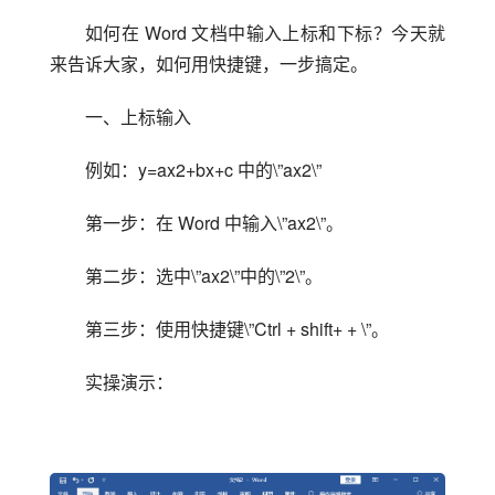
如何在 Word 文档中输入上标和下标？今天就
来告诉大家，如何用快捷键，一步搞定。
一、上标输入
例如：y=ax2+bx+c 中的\”ax2\”
第一步：在 Word 中输入\”ax2\”。
第二步：选中\”ax2\”中的\”2\”。
第三步：使用快捷键\”Ctrl + shift+ + \”。
实操演示：