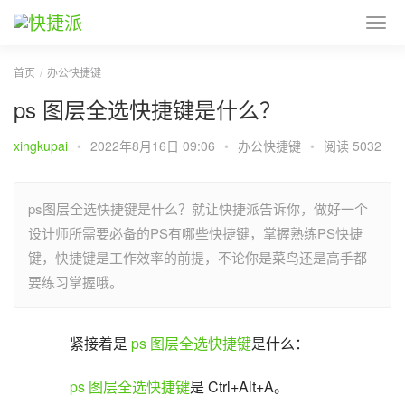
首页
办公快捷键
ps 图层全选快捷键是什么？
xingkupai
•
2022年8月16日 09:06
•
办公快捷键
•
阅读 5032
ps图层全选快捷键是什么？就让快捷派告诉你，做好一个
设计师所需要必备的PS有哪些快捷键，掌握熟练PS快捷
键，快捷键是工作效率的前提，不论你是菜鸟还是高手都
要练习掌握哦。
紧接着是 
ps
图层全选
快捷键
是什么：
ps
图层全选
快捷键
是 Ctrl+Alt+A。