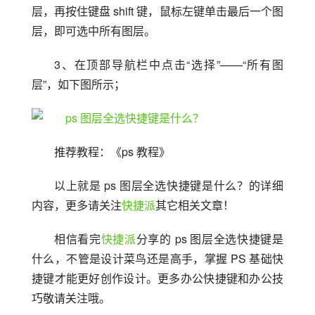
层，再按住键盘 shift 键，鼠标左键单击最后一个图
层，即可选中所有图层。
3、在顶部导航栏中点击“选择”——“所有图
层”，如下图所示；
推荐教程：《ps 教程》
以上就是 ps 图层全选快捷键是什么？的详细
内容，更多请关注
快捷派
其它相关文章！
相信看完
快捷派
分享的 ps 图层全选快捷键是
什么，不管是设计菜鸟还是高手，掌握 PS 基础快
捷键才能更好创作设计。更多办公快捷键和办公技
巧敬请关注哦。