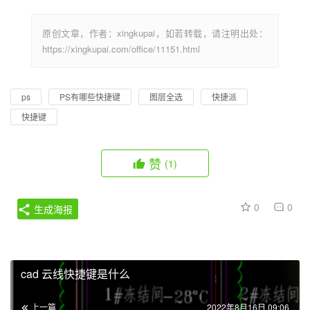
原创文章，作者：xingkupai，如若转载，请注明出处：
https://xingkupai.com/office/11151.html
ps
PS有哪些快捷键
图层全选
快捷派
快捷键
赞
(1)
0
0
生成海报
cad 云线快捷键是什么
上一篇
2022年8月16日 09:06