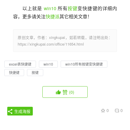
以上就是 
win10
 所有
按键
变快捷键的详细内
容，更多请关注
快捷派
其它相关文章！
原创文章，作者：xingkupai，如若转载，请注明出处：
https://xingkupai.com/office/11654.html
excel表快捷键
win10
win10所有按键变快捷键
快捷键
按键
赞
(0)
0
0
生成海报